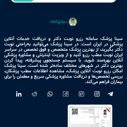
سینا پزشک سامانه رزرو نوبت دکتر و دریافت خدمات آنلاین
پزشکی در ایران است. در سینا پزشک می‌توانید به‌راحتی نوبت
دکتر بگیرید، از بهترین پزشک متخصص و فوق تخصص در سراسر
ایران نوبت مطب رزرو کنید و از ویزیت اینترنتی و مشاوره پزشکی
آنلاین بهره‌مند شوید. با سیستم جستجوی پیشرفته، پیدا کردن
بهترین دکتر در شهرهای مختلف ساده‌تر شده است. سینا پزشک
امکان رزرو نوبت آنلاین پزشک، مشاهده اطلاعات مطب پزشکان،
بررسی تخصص‌ها و دریافت مشاوره پزشکی سریع و مطمئن را برای
بیماران فراهم می‌کند.