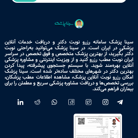
سینا پزشک سامانه رزرو نوبت دکتر و دریافت خدمات آنلاین
پزشکی در ایران است. در سینا پزشک می‌توانید به‌راحتی نوبت
دکتر بگیرید، از بهترین پزشک متخصص و فوق تخصص در سراسر
ایران نوبت مطب رزرو کنید و از ویزیت اینترنتی و مشاوره پزشکی
آنلاین بهره‌مند شوید. با سیستم جستجوی پیشرفته، پیدا کردن
بهترین دکتر در شهرهای مختلف ساده‌تر شده است. سینا پزشک
امکان رزرو نوبت آنلاین پزشک، مشاهده اطلاعات مطب پزشکان،
بررسی تخصص‌ها و دریافت مشاوره پزشکی سریع و مطمئن را برای
بیماران فراهم می‌کند.