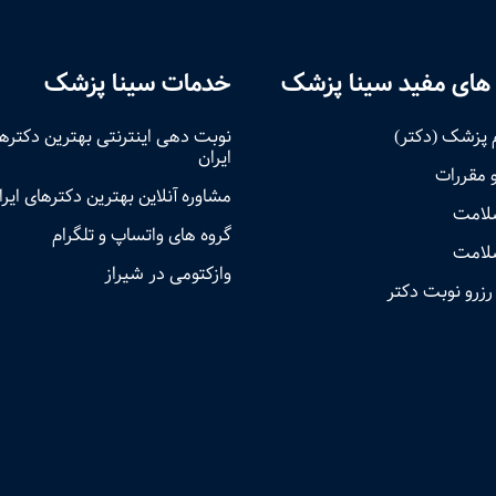
های مفید سینا پزشک
خدمات سینا پزشک
 پزشک (دکتر)
نوبت‌ دهی اینترنتی بهترین دکتره
ایران
و مقررات
مشاوره آنلاین بهترین دکترهای ایرا
سلامت
گروه های واتساپ و تلگرام
لامت
وازکتومی در شیراز
رزرو نوبت دکتر