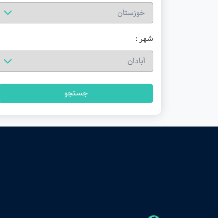
شهر :
جستجو