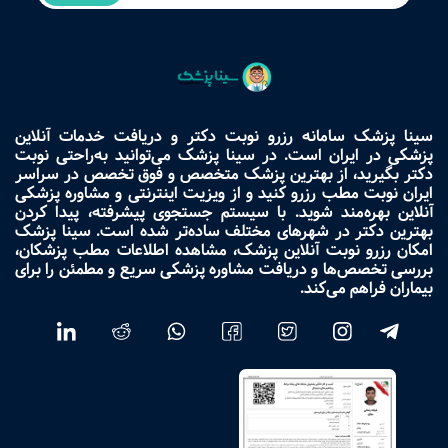
سینا پزشک سامانه رزرو نوبت دکتر و دریافت خدمات آنلاین
پزشکی در ایران است. در سینا پزشک می‌توانید به‌راحتی نوبت
دکتر بگیرید، از بهترین پزشک متخصص و فوق تخصص در سراسر
ایران نوبت مطب رزرو کنید و از ویزیت اینترنتی و مشاوره پزشکی
آنلاین بهره‌مند شوید. با سیستم جستجوی پیشرفته، پیدا کردن
بهترین دکتر در شهرهای مختلف ساده‌تر شده است. سینا پزشک
امکان رزرو نوبت آنلاین پزشک، مشاهده اطلاعات مطب پزشکان،
بررسی تخصص‌ها و دریافت مشاوره پزشکی سریع و مطمئن را برای
بیماران فراهم می‌کند.