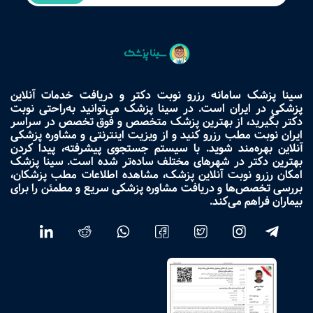
سینا پزشک سامانه رزرو نوبت دکتر و دریافت خدمات آنلاین
پزشکی در ایران است. در سینا پزشک می‌توانید به‌راحتی نوبت
دکتر بگیرید، از بهترین پزشک متخصص و فوق تخصص در سراسر
ایران نوبت مطب رزرو کنید و از ویزیت اینترنتی و مشاوره پزشکی
آنلاین بهره‌مند شوید. با سیستم جستجوی پیشرفته، پیدا کردن
بهترین دکتر در شهرهای مختلف ساده‌تر شده است. سینا پزشک
امکان رزرو نوبت آنلاین پزشک، مشاهده اطلاعات مطب پزشکان،
بررسی تخصص‌ها و دریافت مشاوره پزشکی سریع و مطمئن را برای
بیماران فراهم می‌کند.