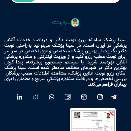
سینا پزشک سامانه رزرو نوبت دکتر و دریافت خدمات آنلاین
پزشکی در ایران است. در سینا پزشک می‌توانید به‌راحتی نوبت
دکتر بگیرید، از بهترین پزشک متخصص و فوق تخصص در سراسر
ایران نوبت مطب رزرو کنید و از ویزیت اینترنتی و مشاوره پزشکی
آنلاین بهره‌مند شوید. با سیستم جستجوی پیشرفته، پیدا کردن
بهترین دکتر در شهرهای مختلف ساده‌تر شده است. سینا پزشک
امکان رزرو نوبت آنلاین پزشک، مشاهده اطلاعات مطب پزشکان،
بررسی تخصص‌ها و دریافت مشاوره پزشکی سریع و مطمئن را برای
بیماران فراهم می‌کند.