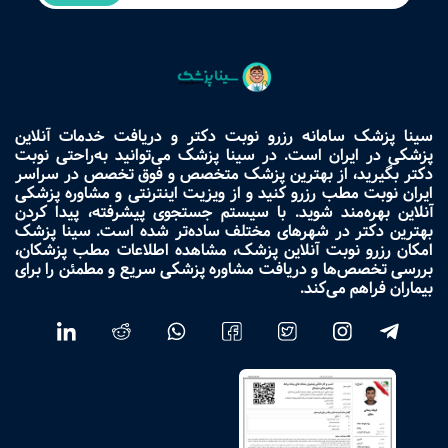
سینا پزشک سامانه رزرو نوبت دکتر و دریافت خدمات آنلاین
پزشکی در ایران است. در سینا پزشک می‌توانید به‌راحتی نوبت
دکتر بگیرید، از بهترین پزشک متخصص و فوق تخصص در سراسر
ایران نوبت مطب رزرو کنید و از ویزیت اینترنتی و مشاوره پزشکی
آنلاین بهره‌مند شوید. با سیستم جستجوی پیشرفته، پیدا کردن
بهترین دکتر در شهرهای مختلف ساده‌تر شده است. سینا پزشک
امکان رزرو نوبت آنلاین پزشک، مشاهده اطلاعات مطب پزشکان،
بررسی تخصص‌ها و دریافت مشاوره پزشکی سریع و مطمئن را برای
بیماران فراهم می‌کند.