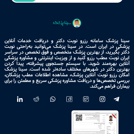
سینا پزشک سامانه رزرو نوبت دکتر و دریافت خدمات آنلاین
پزشکی در ایران است. در سینا پزشک می‌توانید به‌راحتی نوبت
دکتر بگیرید، از بهترین پزشک متخصص و فوق تخصص در سراسر
ایران نوبت مطب رزرو کنید و از ویزیت اینترنتی و مشاوره پزشکی
آنلاین بهره‌مند شوید. با سیستم جستجوی پیشرفته، پیدا کردن
بهترین دکتر در شهرهای مختلف ساده‌تر شده است. سینا پزشک
امکان رزرو نوبت آنلاین پزشک، مشاهده اطلاعات مطب پزشکان،
بررسی تخصص‌ها و دریافت مشاوره پزشکی سریع و مطمئن را برای
بیماران فراهم می‌کند.