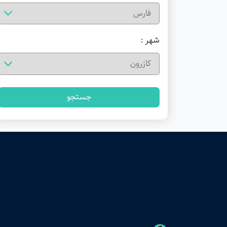
شهر :
جستجو