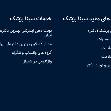
های مفید سینا پزشک
خدمات سینا پزشک
 پزشک (دکتر)
نوبت‌ دهی اینترنتی بهترین دکتره
ایران
و مقررات
مشاوره آنلاین بهترین دکترهای ایرا
سلامت
گروه های واتساپ و تلگرام
لامت
وازکتومی در شیراز
رزرو نوبت دکتر