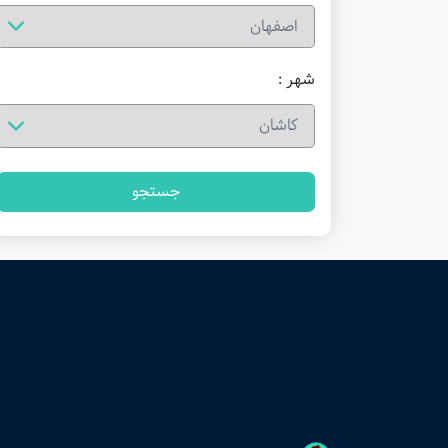
شهر :
جستجو