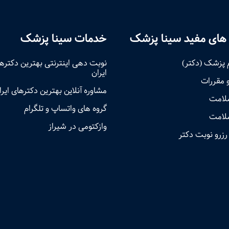
های مفید سینا پزشک
خدمات سینا پزشک
 پزشک (دکتر)
نوبت‌ دهی اینترنتی بهترین دکتره
ایران
و مقررات
مشاوره آنلاین بهترین دکترهای ایرا
سلامت
گروه های واتساپ و تلگرام
لامت
وازکتومی در شیراز
رزرو نوبت دکتر