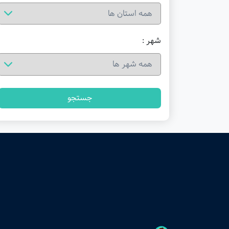
شهر :
جستجو