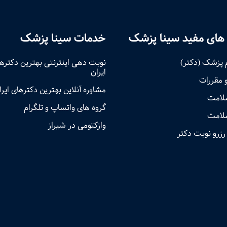
های مفید سینا پزشک
خدمات سینا پزشک
 پزشک (دکتر)
نوبت‌ دهی اینترنتی بهترین دکتره
ایران
و مقررات
مشاوره آنلاین بهترین دکترهای ایرا
سلامت
گروه های واتساپ و تلگرام
لامت
وازکتومی در شیراز
رزرو نوبت دکتر