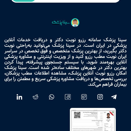
سینا پزشک سامانه رزرو نوبت دکتر و دریافت خدمات آنلاین
پزشکی در ایران است. در سینا پزشک می‌توانید به‌راحتی نوبت
دکتر بگیرید، از بهترین پزشک متخصص و فوق تخصص در سراسر
ایران نوبت مطب رزرو کنید و از ویزیت اینترنتی و مشاوره پزشکی
آنلاین بهره‌مند شوید. با سیستم جستجوی پیشرفته، پیدا کردن
بهترین دکتر در شهرهای مختلف ساده‌تر شده است. سینا پزشک
امکان رزرو نوبت آنلاین پزشک، مشاهده اطلاعات مطب پزشکان،
بررسی تخصص‌ها و دریافت مشاوره پزشکی سریع و مطمئن را برای
بیماران فراهم می‌کند.