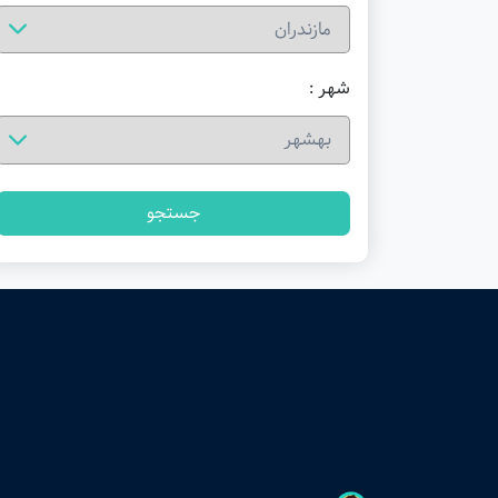
شهر :
جستجو