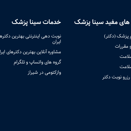
های مفید سینا پزشک
خدمات سینا پزشک
 پزشک (دکتر)
نوبت‌ دهی اینترنتی بهترین دکتره
ایران
و مقررات
مشاوره آنلاین بهترین دکترهای ایرا
سلامت
گروه های واتساپ و تلگرام
لامت
وازکتومی در شیراز
رزرو نوبت دکتر