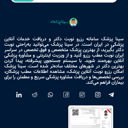
سینا پزشک سامانه رزرو نوبت دکتر و دریافت خدمات آنلاین
پزشکی در ایران است. در سینا پزشک می‌توانید به‌راحتی نوبت
دکتر بگیرید، از بهترین پزشک متخصص و فوق تخصص در سراسر
ایران نوبت مطب رزرو کنید و از ویزیت اینترنتی و مشاوره پزشکی
آنلاین بهره‌مند شوید. با سیستم جستجوی پیشرفته، پیدا کردن
بهترین دکتر در شهرهای مختلف ساده‌تر شده است. سینا پزشک
امکان رزرو نوبت آنلاین پزشک، مشاهده اطلاعات مطب پزشکان،
بررسی تخصص‌ها و دریافت مشاوره پزشکی سریع و مطمئن را برای
بیماران فراهم می‌کند.