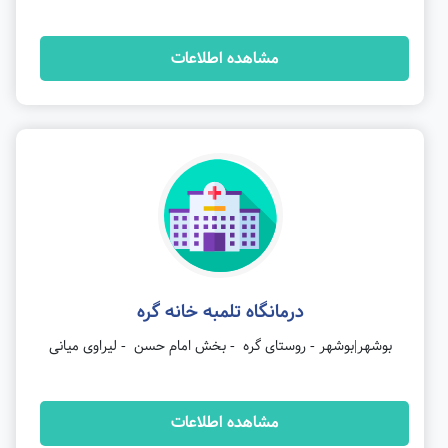
مشاهده اطلاعات
درمانگاه تلمبه خانه گره
بوشهر|بوشهر - روستای گره - بخش امام حسن - لیراوی میانی
مشاهده اطلاعات