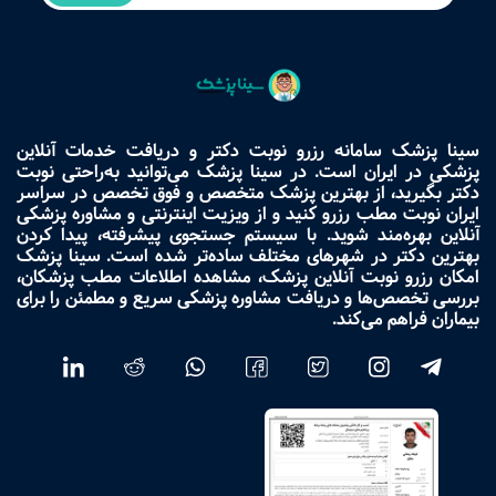
سینا پزشک سامانه رزرو نوبت دکتر و دریافت خدمات آنلاین
پزشکی در ایران است. در سینا پزشک می‌توانید به‌راحتی نوبت
دکتر بگیرید، از بهترین پزشک متخصص و فوق تخصص در سراسر
ایران نوبت مطب رزرو کنید و از ویزیت اینترنتی و مشاوره پزشکی
آنلاین بهره‌مند شوید. با سیستم جستجوی پیشرفته، پیدا کردن
بهترین دکتر در شهرهای مختلف ساده‌تر شده است. سینا پزشک
امکان رزرو نوبت آنلاین پزشک، مشاهده اطلاعات مطب پزشکان،
بررسی تخصص‌ها و دریافت مشاوره پزشکی سریع و مطمئن را برای
بیماران فراهم می‌کند.