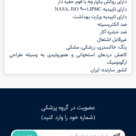
دارای روکش یکپارچه با فوم حفره دار
دارای تاییدیه NASA, ISO 9001,IPMC
دارای تاییدیه وزارت بهداشت
ضد الکتریسیته
ضد حشره آکار
غیرقابل اشتعال
رنگ: خاکستری، زرشکی، مشکی
کاهش دردهای استخوانی و هموروئیدی به وسیله طراحی
ارگونومیک
کشور سازنده: ایران
عضویت در گروه پزشکی
(شماره خود را وارد کنید)
عضویت