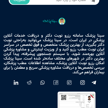
سینا پزشک سامانه رزرو نوبت دکتر و دریافت خدمات آنلاین
پزشکی در ایران است. در سینا پزشک می‌توانید به‌راحتی نوبت
دکتر بگیرید، از بهترین پزشک متخصص و فوق تخصص در سراسر
ایران نوبت مطب رزرو کنید و از ویزیت اینترنتی و مشاوره پزشکی
آنلاین بهره‌مند شوید. با سیستم جستجوی پیشرفته، پیدا کردن
بهترین دکتر در شهرهای مختلف ساده‌تر شده است. سینا پزشک
امکان رزرو نوبت آنلاین پزشک، مشاهده اطلاعات مطب پزشکان،
بررسی تخصص‌ها و دریافت مشاوره پزشکی سریع و مطمئن را برای
بیماران فراهم می‌کند.