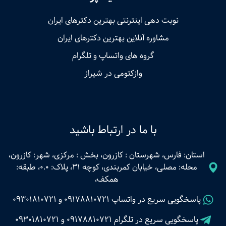
نوبت‌ دهی اینترنتی بهترین دکترهای ایران
مشاوره آنلاین بهترین دکترهای ایران
گروه های واتساپ و تلگرام
وازکتومی در شیراز
با ما در ارتباط باشید
استان: فارس، شهرستان : کازرون، بخش : مرکزی، شهر: کازرون،
محله: مصلی، خیابان کمربندی، کوچه 31، پلاک: 0.0، طبقه:
همکف،
پاسخگویی سریع در واتساپ
09178810721
و
09301810721
پاسخگویی سریع در تلگرام
09178810721
و
09301810721