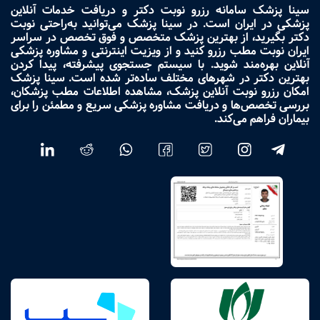
سینا پزشک سامانه رزرو نوبت دکتر و دریافت خدمات آنلاین
پزشکی در ایران است. در سینا پزشک می‌توانید به‌راحتی نوبت
دکتر بگیرید، از بهترین پزشک متخصص و فوق تخصص در سراسر
ایران نوبت مطب رزرو کنید و از ویزیت اینترنتی و مشاوره پزشکی
آنلاین بهره‌مند شوید. با سیستم جستجوی پیشرفته، پیدا کردن
بهترین دکتر در شهرهای مختلف ساده‌تر شده است. سینا پزشک
امکان رزرو نوبت آنلاین پزشک، مشاهده اطلاعات مطب پزشکان،
بررسی تخصص‌ها و دریافت مشاوره پزشکی سریع و مطمئن را برای
بیماران فراهم می‌کند.