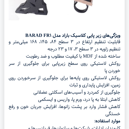
ویژگی‌های
زیر پایی کلاسیک باراد مدل BARAD FR1
قابلیت تنظیم ارتفاع در ۳ سطح ۸۴، ۱۴۵، ۱۶۸ میلی‌متر و
تنظیم زاویه در ۳ سطح ۳، ۱۷ و ۲۳ درجه
ساخته شده از MDF با کیفیت مطلوب و ضد رطوبت
روکش لاستیکی روی سطح زیرپایی برای جلوگیری از سر
خوردن پا
روکش لاستیکی روی پایه‌ها برای جلوگیری از سرخـوردن روی
زمین، افزایش پایداری و ثبات
جلوگیری از کمردرد و آسیب‌های اسکلتی عضلانی
کاهش ابتلا به پا درد، ورم پا، واریس و ایسکمی
کاهش فشار وارد بر پشت زانوها، افزایش جریان خون و رفع
خستگی
موارد استفاده:
کارمندان ادارات، شرکت‌ها و سازمان‌ها، فریلنسرها و …