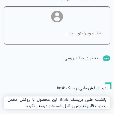
0 نظر در صف بررسی
درباره بالش طبی بریسک brisk
بالشت طبی بریسک Brisk این محصول با روکش مخمل
بصورت قابل تعویض و قابل شستشو عرضه میگردد.