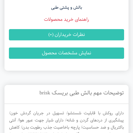
بالش و پشتی طبی
راهنمای خرید محصولات
نظرات خریداران (0)
نمایش مشخصات محصول
توضیحات مهم بالش طبی بریسک brisk
دارای روکش با قابلیت شستشو/ تسهیل در جریان گردش خون/
پیشگیری از دردهای گردن و شانه/ دارای شیار جهت عبور هوا/ آنتی
باکتریال و ضد حساسیت/ پارچه باخاصیت جذب رطوبت بدن/ کاهش