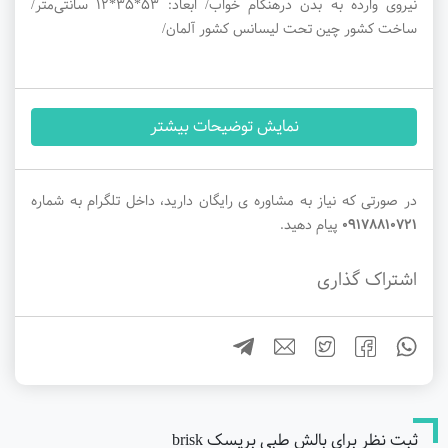
نیروی وارده به بدن درهنگام خواب/ ابعاد: ۵۳*۳۵*۱۲ سانتی‌متر/
ساخت کشور چین تحت لیسانس کشور آلمان/
نمایش توضیحات بیشتر
در صورتی که نیاز به مشاوره ی رایگان دارید، داخل تلگرام به شماره
09178810721
پیام دهید.
اشتراک گذاری
ثبت نظر برای بالش طبی بریسک brisk