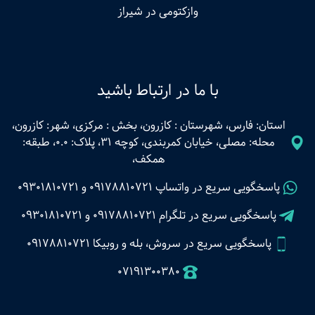
وازکتومی در شیراز
با ما در ارتباط باشید
استان: فارس، شهرستان : کازرون، بخش : مرکزی، شهر: کازرون،
محله: مصلی، خیابان کمربندی، کوچه 31، پلاک: 0.0، طبقه:
همکف،
پاسخگویی سریع در واتساپ
09178810721
و
09301810721
پاسخگویی سریع در تلگرام
09178810721
و
09301810721
پاسخگویی سریع در سروش، بله و روبیکا 09178810721
07191300380