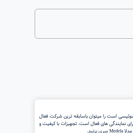
ستان و شکل دهنده های سر پستان و …. شرکت مدلا Medela که یک شرکت سوئیسی است را میتوان باسابقه ترین شرکت فعال
سال۱۹۶۱ در سوئیس کار خود را آغاز کرد و در حال حاضر در بیش از ۹۰ کشور دنیا دارای نمایندگی های فعال است. تجهیزات با کیفیت و