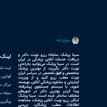
سینا پزشک سامانه رزرو نوبت دکتر و
لینک 
دریافت خدمات آنلاین پزشکی در ایران
است. در سینا پزشک می‌توانید به‌راحتی
ثبت نام
نوبت دکتر بگیرید، از بهترین پزشک
متخصص و فوق تخصص در سراسر ایران
قوانین 
نوبت مطب رزرو کنید و از ویزیت
اینترنتی و مشاوره پزشکی آنلاین بهره‌مند
مراکز 
شوید. با سیستم جستجوی پیشرفته،
پیدا کردن بهترین دکتر در شهرهای
مجله س
مختلف ساده‌تر شده است. سینا پزشک
امکان رزرو نوبت آنلاین پزشک، مشاهده
پیگیری 
اطلاعات مطب پزشکان، بررسی