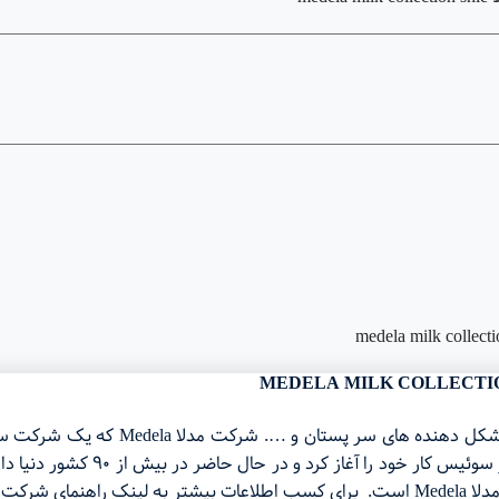
در زمینه تجهیزات شیردهی، محافظ های پ
حال حاضر دنیا دانست. این شرکت از 
سری بزنید.