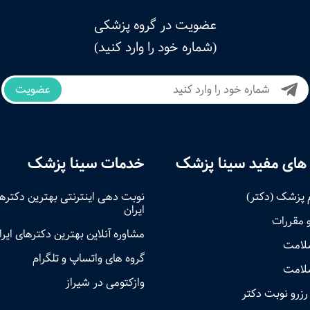
عضویت در گروه پزشکی
(شماره خود را وارد کنید)
عضویت
های مفید سینا پزشک
خدمات سینا پزشک
 پزشک (دکتر)
نوبت‌ دهی اینترنتی بهترین دکتره
ایران
و مقررات
مشاوره آنلاین بهترین دکترهای ایرا
سلامت
گروه های واتساپ و تلگرام
لامت
وازکتومی در شیراز
رزرو نوبت دکتر