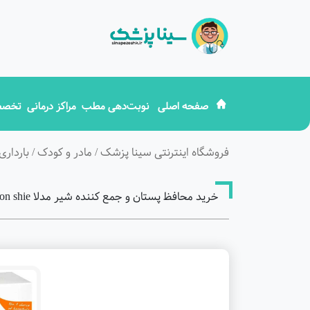
صفحه اصلی
نوبت‌دهی مطب
مراکز درمانی
تخصص
فروشگاه اینترنتی سینا پزشک
/
مادر و کودک
/
بارداری
خرید محافظ پستان و جمع کننده شیر مدلا medela milk collection shie