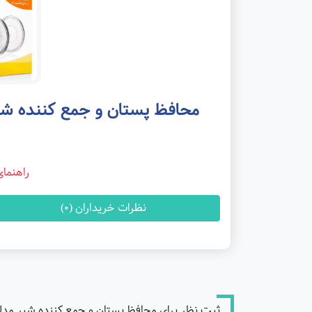
محافظ پستان و جمع کننده شیر مدلا collection shie
راهنما
نظرات خریداران (0)
ثبت نظر برای محافظ پستان و جمع کننده شیر مدلا dela milk collection shie