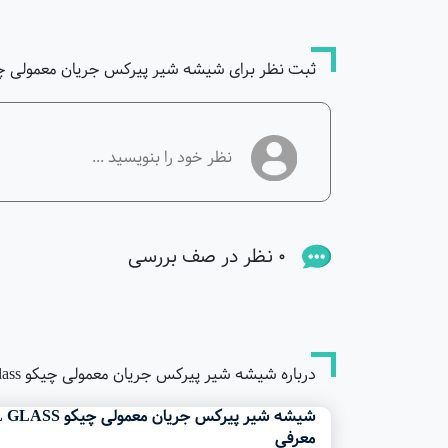
ثبت نظر برای شیشه شیر پیرکس جریان معمولی چیکو o 250ml glass
0 نظر در صف بررسی
درباره شیشه شیر پیرکس جریان معمولی چیکو chicco 250ml glass
شیشه شیر پیرکس جریان معمولی چیکو CHICCO 250ML GLASS
معرفی