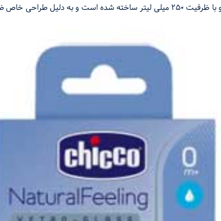
شیشه شیر CHICCO مناسب نوزادان از بدو تولد و با ظرفیت ۲۵۰ میلی لیتر ساخته شده 