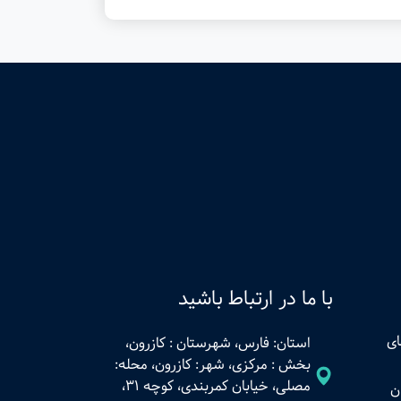
با ما در ارتباط باشید
ای
استان: فارس، شهرستان : کازرون،
بخش : مرکزی، شهر: کازرون، محله:
مصلی، خیابان کمربندی، کوچه 31،
ن