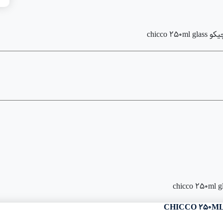
chicc