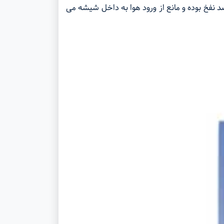
است و به دلیل طراحی خاص ضد نفخ بوده و مانع از ورود هوا به داخل شیشه می