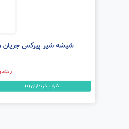
شیشه شیر پیرکس جریان معمولی چیکو s
راهنما
نظرات خریداران (0)