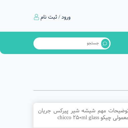
ورود / ثبت نام
وضیحات مهم شیشه شیر پیرکس جریان
عمولی چیکو chicco 250ml glass