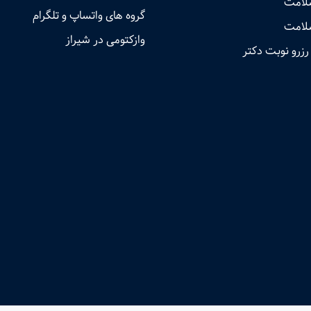
سلامت
گروه های واتساپ و تلگرام
لامت
وازکتومی در شیراز
رزرو نوبت دکتر