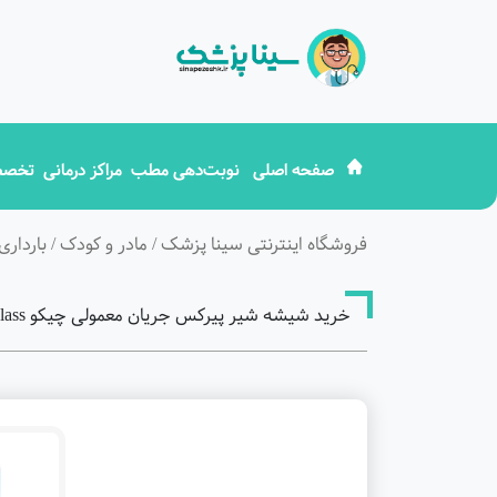
صفحه اصلی
نوبت‌دهی مطب
مراکز درمانی
تخصص
فروشگاه اینترنتی سینا پزشک
/
مادر و کودک
/
بارداری
خرید شیشه شیر پیرکس جریان معمولی چیکو chicco 250ml glass