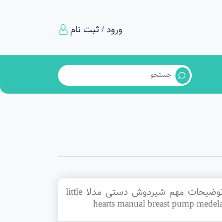
ورود / ثبت نام
توضیحات مهم شیردوش دستی مدلا little
hearts manual breast pump medel