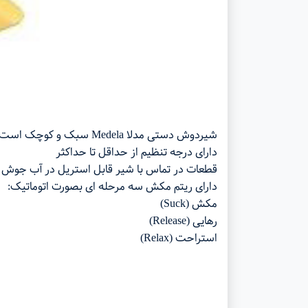
شیردوش دستی مدلا Medela سبک و کوچک است و میتواند براحتی در دسترس مادر باشد.
دارای درجه تنظیم از حداقل تا حداکثر
قطعات در تماس با شیر قابل استریل در آب جوش
دارای ریتم مکش سه مرحله ای بصورت اتوماتیک:
مکش (Suck)
رهایی (Release)
استراحت (Relax)