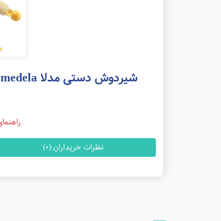
شیردوش دستی مدلا little hearts manual breast pump medela
راهنما
نظرات خریداران (0)