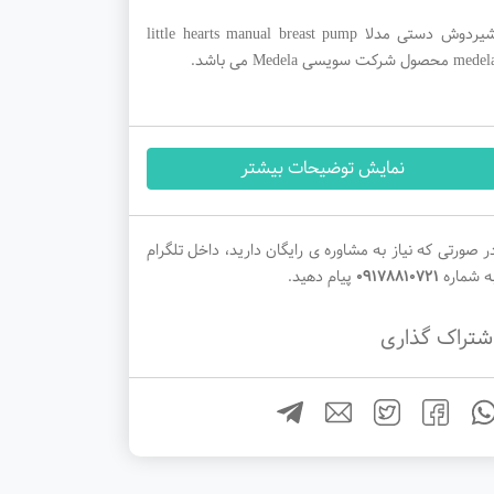
شیردوش دستی مدلا little hearts manual breast pump
med محصول شرکت سویسی Medela می باشد.
نمایش توضیحات بیشتر
ر صورتی که نیاز به مشاوره ی رایگان دارید، داخل تلگرام
ه شماره
09178810721
پیام دهید.
شتراک گذاری