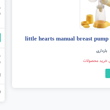
ela
بارداری
د
ی خرید محصولات
ب
ا