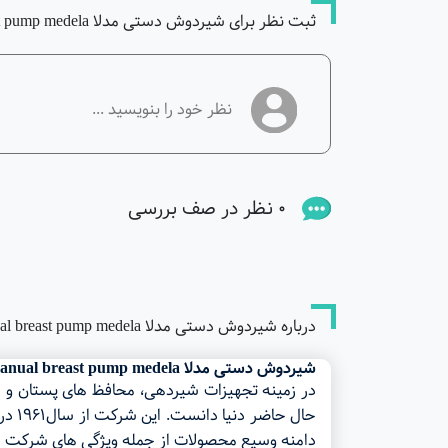
ثبت نظر برای شیردوش دستی مدلا little hearts manual breast pump medela
0 نظر در صف بررسی
درباره شیردوش دستی مدلا little hearts manual breast pump medela
شیردوش دستی مدلا little hearts manual breast pump medela
دامنه وسیع محصولات از جمله ویژگی های شرکت مدلا Medela است. برای کسب اطلاعات بیشتر به لینک راهنمای شرکت مدلا Medela 