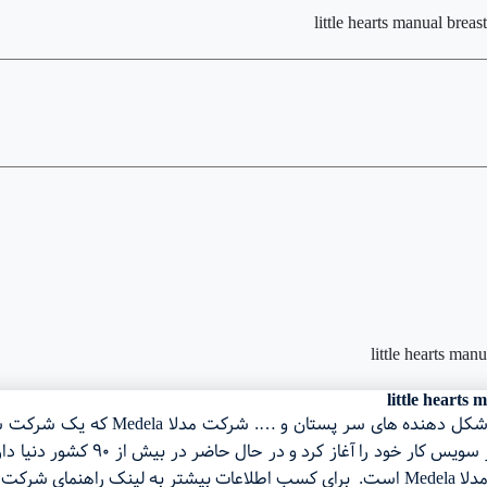
در زمینه تجهیزات شیردهی، محافظ های 
حال حاضر دنیا دانست. این شرکت از 
سری بزنید.