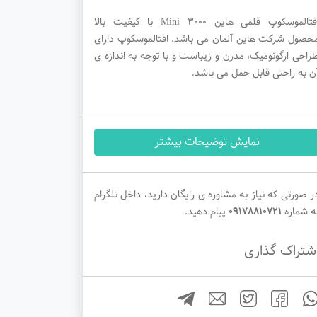
افتالموسکوپ قلمی هاین Mini 3000 با کیفیت بالا
حصول شرکت هاین آلمان می باشد. افتالموسکوپ دارای
راحی ارگونومیک، مدرن و زیباست و با توجه به اندازه ی
ن به راحتی قابل حمل می باشد.
نمایش توضیحات بیشتر
ر صورتی که نیاز به مشاوره ی رایگان دارید، داخل تلگرام
ه شماره
09178810721
پیام دهید.
شتراک گذاری