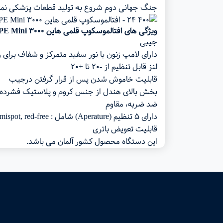
جنگ جهانی دوم شروع به تولید قطعات پزشکی نمود
ویژگی های افتالموسکوپ قلمی هاین OPHTHALMOSCOPE Mini 3000
جیبی
دارای لامپ زنون با نور سفید متمرکز و شفاف برای 
لنز قابل تنظیم از -۲۰ تا +۲۰
قابلیت خاموش شدن پس از قرار گرفتن درجیب
بخش بالای هندل از جنس کروم و پلاستیک فشرده ج
ضد ضربه، مقاوم
دارای ۵ تنظیم (Aperature) شامل : large spot, small spot, fixation star, hemispot, red-free
قابلیت تعویض باتری
این دستگاه محصول کشور آلمان می باشد.