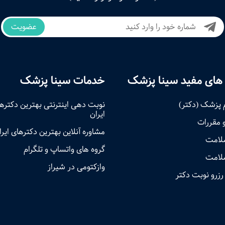
عضویت
های مفید سینا پزشک
خدمات سینا پزشک
 پزشک (دکتر)
نوبت‌ دهی اینترنتی بهترین دکتره
ایران
و مقررات
مشاوره آنلاین بهترین دکترهای ایرا
سلامت
گروه های واتساپ و تلگرام
لامت
وازکتومی در شیراز
رزرو نوبت دکتر