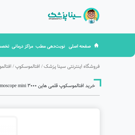
صفحه اصلی
نوبت‌دهی مطب
مراکز درمانی
تخصص
فروشگاه اینترنتی سینا پزشک
/
افتالموسکوپ
/
افتالم
خرید افتالموسکوپ قلمی هاین ophthalmoscope mini 3000