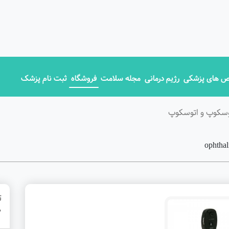
 های پزشکی
رژیم درمانی
مجله سلامت
فروشگاه
ثبت نام پزشک
وسکوپ و اتوسکوپ
ت
0