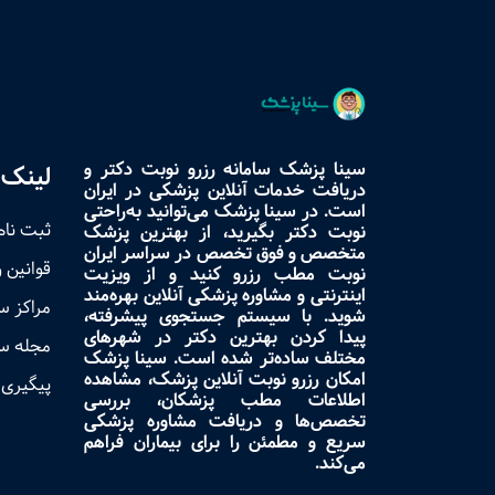
سینا پزشک سامانه رزرو نوبت دکتر و
لینک 
دریافت خدمات آنلاین پزشکی در ایران
است. در سینا پزشک می‌توانید به‌راحتی
ثبت نام
نوبت دکتر بگیرید، از بهترین پزشک
متخصص و فوق تخصص در سراسر ایران
قوانین 
نوبت مطب رزرو کنید و از ویزیت
اینترنتی و مشاوره پزشکی آنلاین بهره‌مند
مراکز 
شوید. با سیستم جستجوی پیشرفته،
پیدا کردن بهترین دکتر در شهرهای
مجله س
مختلف ساده‌تر شده است. سینا پزشک
امکان رزرو نوبت آنلاین پزشک، مشاهده
پیگیری 
اطلاعات مطب پزشکان، بررسی
تخصص‌ها و دریافت مشاوره پزشکی
سریع و مطمئن را برای بیماران فراهم
می‌کند.