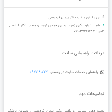
آدرس و تلفن مطب دکتر پیمان فردوسی:
شیراز : بلوار کوی زهرا، روبروی خیابان نرجس، مطب دکتر فردوسی
تلفن : ۳۷۲۶۱۱۳۳-071
دریافت راهنمایی سایت
راهنمایی خدمات سایت در واتساپ
09301810721
توضیحات مهم
نوبت دهی اینترنتی و تلفنی دکتر پیمان فردوسی ، بهترین پزشک