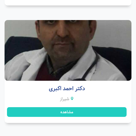
دکتر احمد اکبری
شیراز
مشاهده