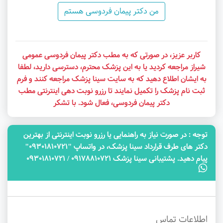
من دکتر پیمان فردوسی هستم
کاربر عزیز، در صورتی که به مطب دکتر پیمان فردوسی عمومی
شیراز مراجعه کردید یا به این پزشک محترم، دسترسی دارید، لطفا
به ایشان اطلاع دهید که به سایت سینا پزشک مراجعه کنند و فرم
ثبت نام پزشک را تکمیل نمایند تا رزرو نوبت دهی اینترنتی مطب
دکتر پیمان فردوسی، فعال شود. با تشکر
توجه‌ : در صورت نیاز به راهنمایی یا رزرو نوبت اینترنتی از بهترین
دکتر های طرف قرارداد سینا پزشک، در واتساپ "09301810721"
پیام دهید. پشتیبانی سینا پزشک 09178810721 / 09301810721
اطلاعات تماس