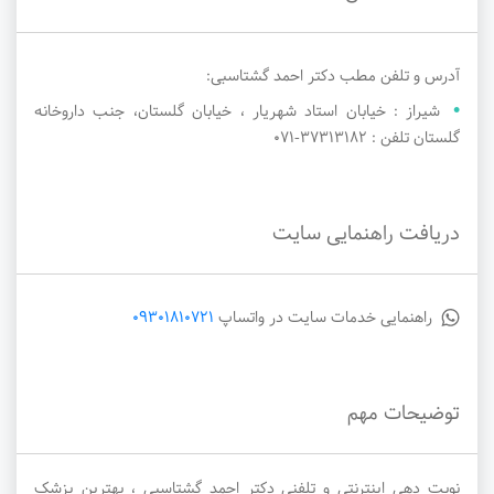
آدرس و تلفن مطب دکتر احمد گشتاسبی:
شیراز : خیابان استاد شهریار ، خیابان گلستان، جنب داروخانه
گلستان تلفن : ۳۷۳۱۳۱۸۲-071
دریافت راهنمایی سایت
راهنمایی خدمات سایت در واتساپ
09301810721
توضیحات مهم
نوبت دهی اینترنتی و تلفنی دکتر احمد گشتاسبی ، بهترین پزشک