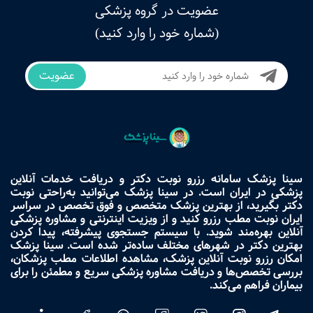
عضویت در گروه پزشکی
(شماره خود را وارد کنید)
عضویت
سینا پزشک سامانه رزرو نوبت دکتر و دریافت خدمات آنلاین
پزشکی در ایران است. در سینا پزشک می‌توانید به‌راحتی نوبت
دکتر بگیرید، از بهترین پزشک متخصص و فوق تخصص در سراسر
ایران نوبت مطب رزرو کنید و از ویزیت اینترنتی و مشاوره پزشکی
آنلاین بهره‌مند شوید. با سیستم جستجوی پیشرفته، پیدا کردن
بهترین دکتر در شهرهای مختلف ساده‌تر شده است. سینا پزشک
امکان رزرو نوبت آنلاین پزشک، مشاهده اطلاعات مطب پزشکان،
بررسی تخصص‌ها و دریافت مشاوره پزشکی سریع و مطمئن را برای
بیماران فراهم می‌کند.