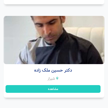
دکتر حسین ملک زاده
شیراز
مشاهده