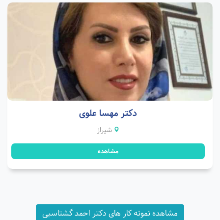
دکتر مهسا علوی
شیراز
مشاهده
مشاهده نمونه کار های دکتر احمد گشتاسبی