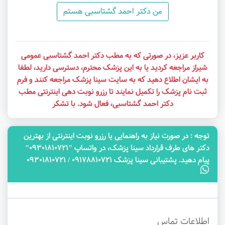
من دکتر احمد گشتاسبی هستم
کاربر عزیز، در صورتی که به مطب دکتر احمد گشتاسبی عمومی
شیراز مراجعه کردید یا به این پزشک محترم، دسترسی دارید، لطفا
به ایشان اطلاع دهید که به سایت سینا پزشک مراجعه کنند و فرم
ثبت نام پزشک را تکمیل نمایند تا رزرو نوبت دهی اینترنتی مطب
دکتر احمد گشتاسبی، فعال شود. با تشکر
توجه‌ : در صورت نیاز به راهنمایی یا رزرو نوبت اینترنتی از بهترین
دکتر های طرف قرارداد سینا پزشک، در واتساپ "09301810721"
پیام دهید. پشتیبانی سینا پزشک 09178810721 / 09301810721
اطلاعات تماس