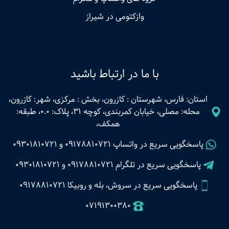
وازکتومی در شیراز
با ما در ارتباط باشید
استان: فارس، شهرستان : کازرون، بخش : مرکزی، شهر: کازرون،
محله: مصلی، خیابان کمربندی، کوچه 31، پلاک: 0.0، طبقه:
همکف،
پاسخگویی سریع در واتساپ
09178810721
و
09301810721
پاسخگویی سریع در تلگرام
09178810721
و
09301810721
پاسخگویی سریع در سروش، بله و روبیکا 09178810721
07191300380