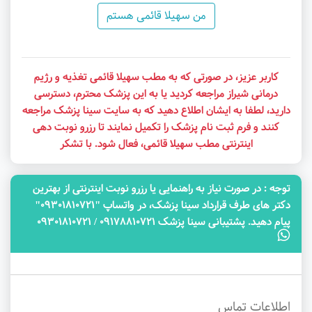
من سهیلا قائمی هستم
کاربر عزیز، در صورتی که به مطب سهیلا قائمی تغذیه و رژیم
درمانی شیراز مراجعه کردید یا به این پزشک محترم، دسترسی
دارید، لطفا به ایشان اطلاع دهید که به سایت سینا پزشک مراجعه
کنند و فرم ثبت نام پزشک را تکمیل نمایند تا رزرو نوبت دهی
اینترنتی مطب سهیلا قائمی، فعال شود. با تشکر
توجه‌ : در صورت نیاز به راهنمایی یا رزرو نوبت اینترنتی از بهترین
دکتر های طرف قرارداد سینا پزشک، در واتساپ "09301810721"
پیام دهید. پشتیبانی سینا پزشک 09178810721 / 09301810721
اطلاعات تماس