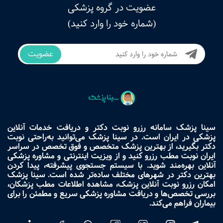
عضویت در گروه پزشکی
(شماره خود را وارد کنید)
عضویت
سینا پزشک سامانه رزرو نوبت دکتر و دریافت خدمات آنلاین
پزشکی در ایران است. در سینا پزشک می‌توانید به‌راحتی نوبت
دکتر بگیرید، از بهترین پزشک متخصص و فوق تخصص در سراسر
ایران نوبت مطب رزرو کنید و از ویزیت اینترنتی و مشاوره پزشکی
آنلاین بهره‌مند شوید. با سیستم جستجوی پیشرفته، پیدا کردن
بهترین دکتر در شهرهای مختلف ساده‌تر شده است. سینا پزشک
امکان رزرو نوبت آنلاین پزشک، مشاهده اطلاعات مطب پزشکان،
بررسی تخصص‌ها و دریافت مشاوره پزشکی سریع و مطمئن را برای
بیماران فراهم می‌کند.