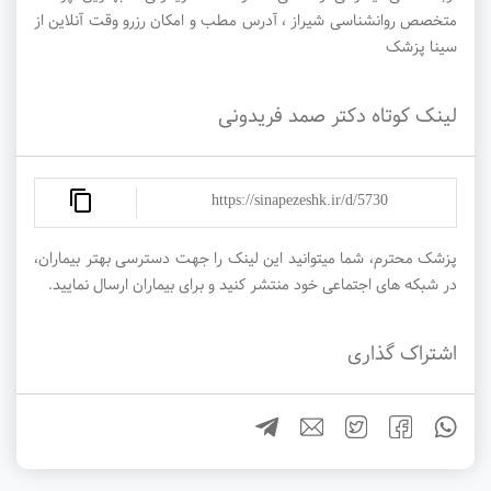
متخصص روانشناسی شیراز ، آدرس مطب و امکان رزرو وقت آنلاین از
سینا پزشک
لینک کوتاه دکتر صمد فریدونی
https://sinapezeshk.ir/d/5730
پزشک محترم، شما میتوانید این لینک را جهت دسترسی بهتر بیماران،
در شبکه های اجتماعی خود منتشر کنید و برای بیماران ارسال نمایید.
اشتراک گذاری