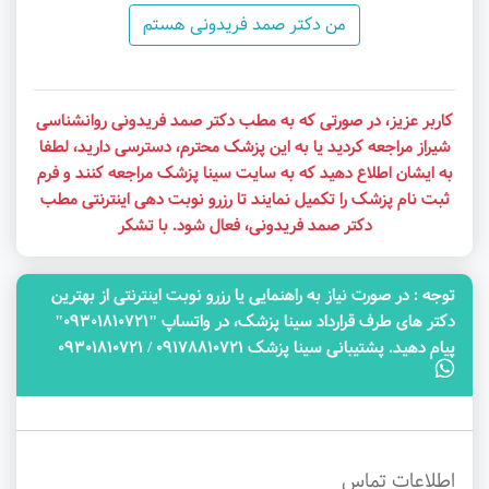
من دکتر صمد فریدونی هستم
کاربر عزیز، در صورتی که به مطب دکتر صمد فریدونی روانشناسی
شیراز مراجعه کردید یا به این پزشک محترم، دسترسی دارید، لطفا
به ایشان اطلاع دهید که به سایت سینا پزشک مراجعه کنند و فرم
ثبت نام پزشک را تکمیل نمایند تا رزرو نوبت دهی اینترنتی مطب
دکتر صمد فریدونی، فعال شود. با تشکر
توجه‌ : در صورت نیاز به راهنمایی یا رزرو نوبت اینترنتی از بهترین
دکتر های طرف قرارداد سینا پزشک، در واتساپ "09301810721"
پیام دهید. پشتیبانی سینا پزشک 09178810721 / 09301810721
اطلاعات تماس