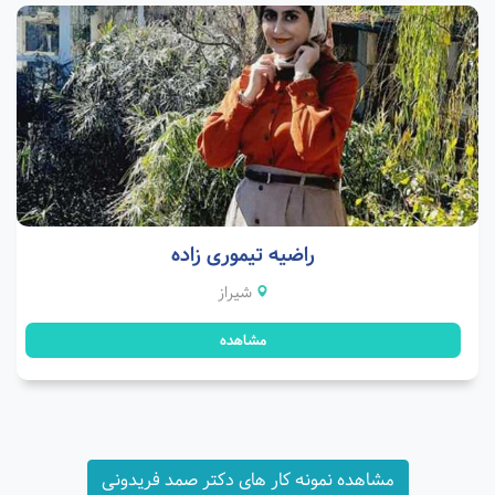
راضیه تیموری زاده
شیراز
مشاهده
مشاهده نمونه کار های دکتر صمد فریدونی