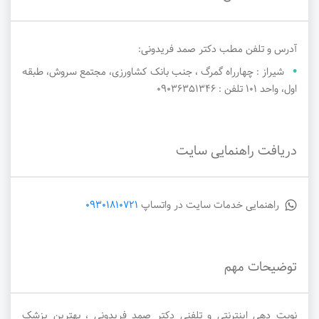
آدرس و تلفن مطب دکتر صمد فریدونی:
شیراز : چهارراه گمرگ ، جنب بانک کشاورزی، مجتمع سروش، طبقه
اول، واحد ۱۰۱ تلفن : ۰۹۰۳۶۳۵۱۳۴۶
دریافت راهنمایی سایت
راهنمایی خدمات سایت در واتساپ
09301810721
توضیحات مهم
نوبت دهی اینترنتی و تلفنی دکتر صمد فریدونی ، بهترین پزشک