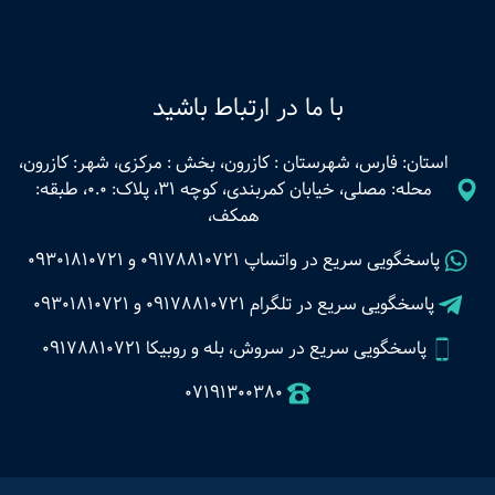
با ما در ارتباط باشید
استان: فارس، شهرستان : کازرون، بخش : مرکزی، شهر: کازرون،
محله: مصلی، خیابان کمربندی، کوچه 31، پلاک: 0.0، طبقه:
همکف،
پاسخگویی سریع در واتساپ
09178810721
و
09301810721
پاسخگویی سریع در تلگرام
09178810721
و
09301810721
پاسخگویی سریع در سروش، بله و روبیکا 09178810721
07191300380