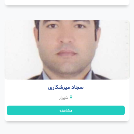
سجاد میرشکاری
شیراز
مشاهده