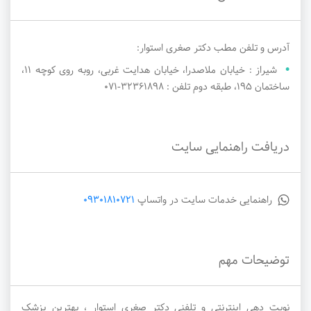
آدرس و تلفن مطب دکتر صغری استوار:
شیراز : خیابان ملاصدرا، خیابان هدایت غربی، روبه روی کوچه ۱۱،
ساختمان ۱۹۵، طبقه دوم تلفن : ۳۲۳۶۱۸۹۸-071
دریافت راهنمایی سایت
راهنمایی خدمات سایت در واتساپ
09301810721
توضیحات مهم
نوبت دهی اینترنتی و تلفنی دکتر صغری استوار ، بهترین پزشک