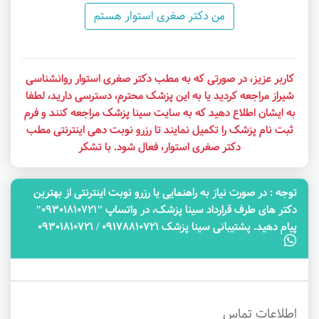
من دکتر صغری استوار هستم
کاربر عزیز، در صورتی که به مطب دکتر صغری استوار روانشناسی
شیراز مراجعه کردید یا به این پزشک محترم، دسترسی دارید، لطفا
به ایشان اطلاع دهید که به سایت سینا پزشک مراجعه کنند و فرم
ثبت نام پزشک را تکمیل نمایند تا رزرو نوبت دهی اینترنتی مطب
دکتر صغری استوار، فعال شود. با تشکر
توجه‌ : در صورت نیاز به راهنمایی یا رزرو نوبت اینترنتی از بهترین
دکتر های طرف قرارداد سینا پزشک، در واتساپ "09301810721"
پیام دهید. پشتیبانی سینا پزشک 09178810721 / 09301810721
اطلاعات تماس