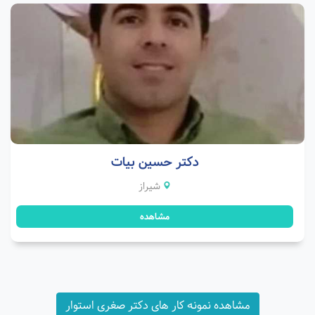
دکتر حسین بیات
شیراز
مشاهده
مشاهده نمونه کار های دکتر صغری استوار