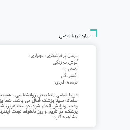
درباره فریبا فیضی
درمان پرخاشگری ، لجبازی ،
گوش ب زنگی
اضطراب
افسردگی
توسعه فردی
فریبا فیضی متخصص روانشناسی ، هستند. مط
سامانه سینا پزشک فعال می باشد. شما پزش
وقت‌، ویرایش انجام شود. دوست عزیز، ش
پزشک، در تاریخ و روز دلخواه، نوبت اینتر
مشاهده کنید.