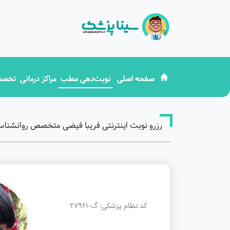
صفحه اصلی
نوبت‌دهی مطب
مراکز درمانی
تخصص
رزرو نوبت اینترنتی فریبا فیضی متخصص روانشناسی
کد نظام پزشکی: گ-27961