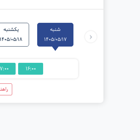
شنبه
یکشنبه
‹
1405/05/18
1405/05/17
7:00
16:00
راهن