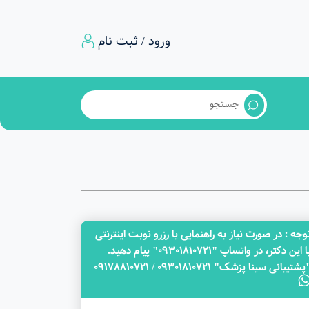
ورود / ثبت نام
وجه‌ : در صورت نیاز به راهنمایی یا رزرو نوبت اینترنتی
با این دکتر، در واتساپ "09301810721" پیام دهید.
پشتیبانی سینا پزشک" 09301810721 / 09178810721