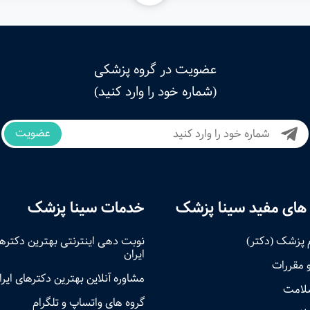
عضویت در گروه پزشکی
(شماره خود را وارد کنید)
عضویت
های مفید سینا پزشک
خدمات سینا پزشک
 پزشک (دکتر)
نوبت‌ دهی اینترنتی بهترین دکتره
ایران
و مقررات
مشاوره آنلاین بهترین دکترهای ایرا
سلامت
گروه های واتساپ و تلگرام