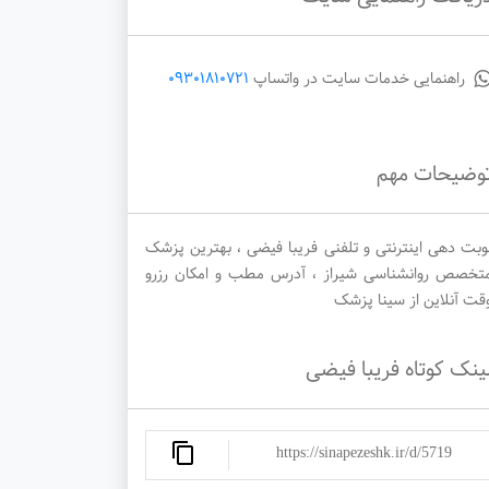
راهنمایی خدمات سایت در واتساپ
09301810721
یکشنبه
دوشنبه
سه‌شنبه
1405/05/27
1405/05/26
1405/05/25
وضیحات مهم
وبت دهی اینترنتی و تلفنی فریبا فیضی ، بهترین پزشک
تخصص روانشناسی شیراز ، آدرس مطب و امکان رزرو
قت آنلاین از سینا پزشک
ینک کوتاه فریبا فیضی
https://sinapezeshk.ir/d/5719