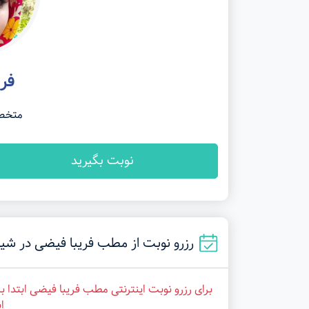
فر
متخص
نوبت بگیرید
رزرو نوبت از مطب فریبا فیضی در شیراز (کارمزد: 
برای رزرو نوبت اینترنتی مطب فریبا فیضی ابتدا 
ا