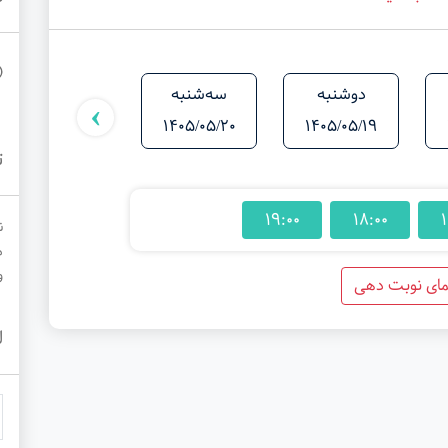
دوشنبه
سه‌شنبه
شنبه
›
1405/05/24
1405/05/20
1405/05/19
ت
19:00
18:00
1
ن
م
و
مای نوبت دهی
ل