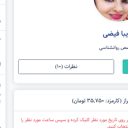
ر
یبا فیضی
ص روانشناسی
ا
نظرات (10)
آ
35,750 تومان)
کوچه
بر روی تاریخ مورد نظر کلیک کرده و سپس ساعت مورد نظر را
نتخاب کنید.
د