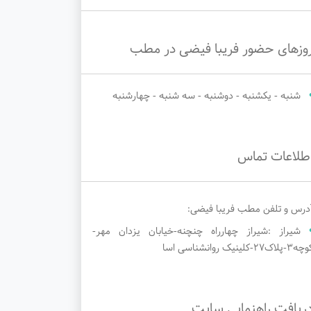
وزهای حضور فریبا فیضی در مطب
شنبه - یکشنبه - دوشنبه - سه شنبه - چهارشنبه
طلاعات تماس
درس و تلفن مطب فریبا فیضی:
شیراز :شیراز چهارراه چنچنه-خیابان یزدان مهر-
۳-پلاک۲۷-کلینیک روانشناسی اسا
ریافت راهنمایی سایت