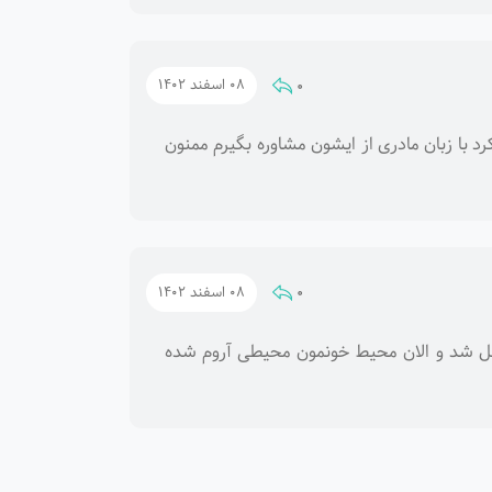
0
08 اسفند 1402
د با زبان مادری از ایشون مشاوره بگیرم ممنون
0
08 اسفند 1402
 شد و الان محیط خونمون محیطی آروم شده