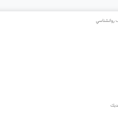
ف روانشناسي
يدبك