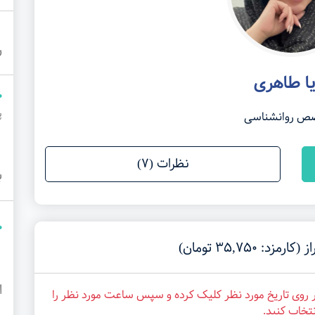
ر
یا طاهری
پ
ص روانشناسی
نظرات (7)
ب
35,750 تومان)
ا
بر روی تاریخ مورد نظر کلیک کرده و سپس ساعت مورد نظر را
نتخاب کنید.