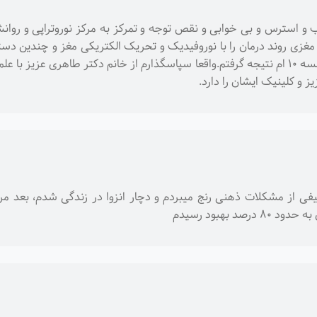
ب و استرس و بی خوابی و نقص توجه و تمرکز به مرکز نوروتراپی و روا
مغزی روند درمان را با نوروفیدیک و تحریک الکتریکی مغز و چندین دستگا
کلا ۲۰جلسه درمان داشتم ولی از جلسه ۱۰ ام نتیجه گرفتم.واقعا سپاسگذارم از خانم دکتر 
 و کلینیک ایشان را دارد.
از طیفی از مشکلات ذهنی رنج میبردم و دچار انزوا در زندگی شدم، بعد 
د بهبود رسیدم