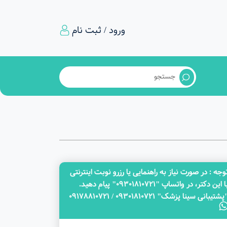
ورود / ثبت نام
وجه‌ : در صورت نیاز به راهنمایی یا رزرو نوبت اینترنتی
با این دکتر، در واتساپ "09301810721" پیام دهید.
پشتیبانی سینا پزشک" 09301810721 / 09178810721