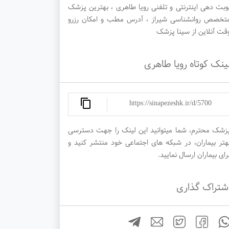
وبت دهی اینترنتی و تلفنی رویا طاهری ، بهترین پزشک
تخصص روانشناسی شیراز ، آدرس مطب و امکان رزرو
قت آنلاین از سینا پزشک
ینک کوتاه رویا طاهری
https://sinapezeshk.ir/d/5700
زشک محترم، شما میتوانید این لینک را جهت دسترسی
هتر بیماران، در شبکه های اجتماعی خود منتشر کنید و
رای بیماران ارسال نمایید.
شتراک گذاری