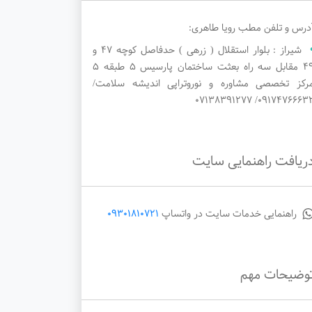
درس و تلفن مطب رویا طاهری:
شیراز : بلوار استقلال ( زرهی ) حدفاصل کوچه ۴۷ و
دوشنبه
سه‌شنبه
چهارشنبه
۴۹ مقابل سه راه بعثت ساختمان پارسیس ۵ طبقه ۵
رکز تخصصی مشاوره و نوروتراپی اندیشه سلامت/
1405/05/28
1405/05/27
1405/05/26
۰۹۱۷۴۷۶۶۶۳۲/ ۰۷۱۳۸۳۹۱۲۷
ریافت راهنمایی سایت
راهنمایی خدمات سایت در واتساپ
09301810721
وضیحات مهم