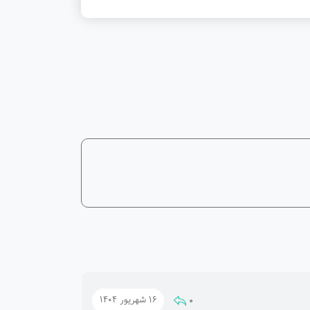
0
16 شهریور 1404