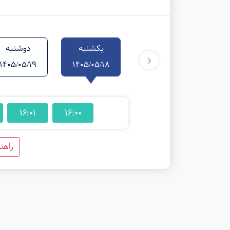
یکشنبه
دوشنبه
‹
1405/05/19
1405/05/18
16:01
16:00
راهن