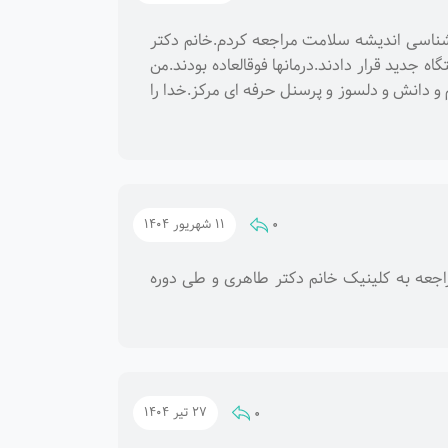
نشناسی اندیشه سلامت مراجعه کردم.خانم دکتر
ه جدید قرار دادند.درمانها فوقالعاده بودند.من
طاهری عزیز با علم و دانش و دلسوز و پرسنل حرفه ای مرکز.خدا را
0
11 شهریور 1404
مراجعه به کلینیک خانم دکتر طاهری و طی دوره
0
27 تیر 1404