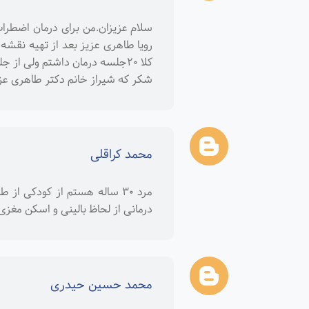
سلام عزیزان.من برای درمان اضطرا
رویا طاهری عزیز بعد از تهیه نقشه 
شکر که شیراز خانم دکتر طاهری عزیز
محمد کراقلی
مرد ۳۰ ساله هستم از کودکی 
درمانی از لحاظ بالینی و اسکن مغزی به حدود ۸۰ درص
محمد حسین حیدری