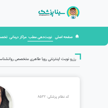
صفحه اصلی
نوبت‌دهی مطب
مراکز درمانی
تخصص
رزرو نوبت اینترنتی رویا طاهری متخصص روانشناسی
کد نظام پزشکی: 8532