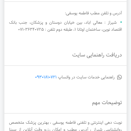
آدرس و تلفن مطب فاطمه یوسفی:
شیراز : معالی اباد، بین خیابان دوستان و پزشکان، جنب بانک
اقتصاد نوین، ساختمان اوتانا ۱، طبقه دوم تلفن : ۳۶۳۴۰۷۲۵-071
دریافت راهنمایی سایت
راهنمایی خدمات سایت در واتساپ
09301810721
توضیحات مهم
نوبت دهی اینترنتی و تلفنی فاطمه یوسفی ، بهترین پزشک متخصص
روانشناسی شیراز ، آدرس مطب و امکان رزرو وقت آنلاین از سینا