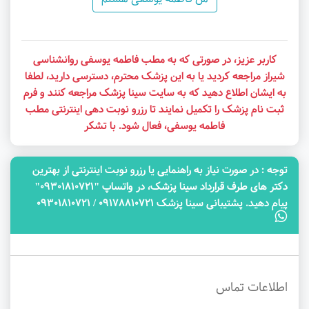
کاربر عزیز، در صورتی که به مطب فاطمه یوسفی روانشناسی
شیراز مراجعه کردید یا به این پزشک محترم، دسترسی دارید، لطفا
به ایشان اطلاع دهید که به سایت سینا پزشک مراجعه کنند و فرم
ثبت نام پزشک را تکمیل نمایند تا رزرو نوبت دهی اینترنتی مطب
فاطمه یوسفی، فعال شود. با تشکر
توجه‌ : در صورت نیاز به راهنمایی یا رزرو نوبت اینترنتی از بهترین
دکتر های طرف قرارداد سینا پزشک، در واتساپ "09301810721"
پیام دهید. پشتیبانی سینا پزشک 09178810721 / 09301810721
اطلاعات تماس