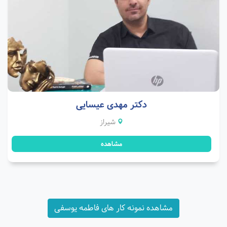
دکتر مهدی عیسایی
شیراز
مشاهده
مشاهده نمونه کار های فاطمه یوسفی