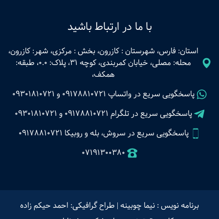
با ما در ارتباط باشید
استان: فارس، شهرستان : کازرون، بخش : مرکزی، شهر: کازرون،
محله: مصلی، خیابان کمربندی، کوچه 31، پلاک: 0.0، طبقه:
همکف،
پاسخگویی سریع در واتساپ
09178810721
و
09301810721
پاسخگویی سریع در تلگرام
09178810721
و
09301810721
پاسخگویی سریع در سروش، بله و روبیکا 09178810721
07191300380
برنامه نویس : نیما چوبینه
|
طراح گرافیکی: احمد حیکم زاده