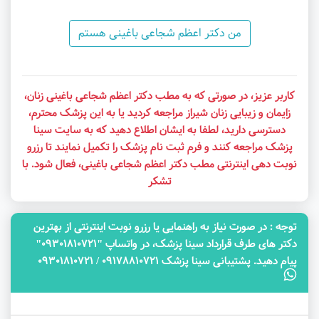
من دکتر اعظم شجاعی باغینی هستم
کاربر عزیز، در صورتی که به مطب دکتر اعظم شجاعی باغینی زنان،
زایمان و زیبایی زنان شیراز مراجعه کردید یا به این پزشک محترم،
دسترسی دارید، لطفا به ایشان اطلاع دهید که به سایت سینا
پزشک مراجعه کنند و فرم ثبت نام پزشک را تکمیل نمایند تا رزرو
نوبت دهی اینترنتی مطب دکتر اعظم شجاعی باغینی، فعال شود. با
تشکر
توجه‌ : در صورت نیاز به راهنمایی یا رزرو نوبت اینترنتی از بهترین
دکتر های طرف قرارداد سینا پزشک، در واتساپ "09301810721"
پیام دهید. پشتیبانی سینا پزشک 09178810721 / 09301810721