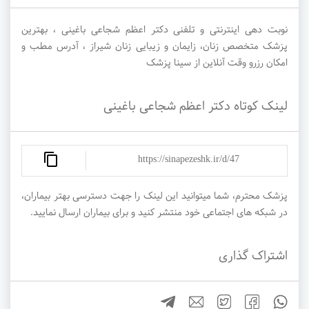
نوبت دهی اینترنتی و تلفنی دکتر اعظم شجاعی باغینی ، بهترین
پزشک متخصص زنان، زایمان و زیبایی زنان شیراز ، آدرس مطب و
امکان رزرو وقت آنلاین از سینا پزشک
لینک کوتاه دکتر اعظم شجاعی باغینی
https://sinapezeshk.ir/d/47
پزشک محترم، شما میتوانید این لینک را جهت دسترسی بهتر بیماران،
در شبکه های اجتماعی خود منتشر کنید و برای بیماران ارسال نمایید.
اشتراک گذاری