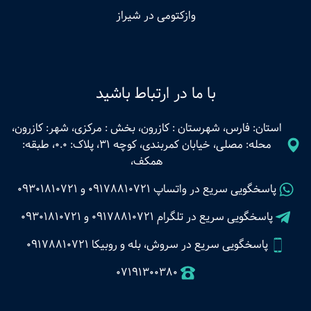
وازکتومی در شیراز
با ما در ارتباط باشید
استان: فارس، شهرستان : کازرون، بخش : مرکزی، شهر: کازرون،
محله: مصلی، خیابان کمربندی، کوچه 31، پلاک: 0.0، طبقه:
همکف،
پاسخگویی سریع در واتساپ
09178810721
و
09301810721
پاسخگویی سریع در تلگرام
09178810721
و
09301810721
پاسخگویی سریع در سروش، بله و روبیکا 09178810721
07191300380