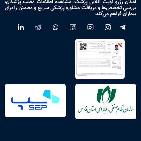
امکان رزرو نوبت آنلاین پزشک، مشاهده اطلاعات مطب پزشکان،
بررسی تخصص‌ها و دریافت مشاوره پزشکی سریع و مطمئن را برای
بیماران فراهم می‌کند.