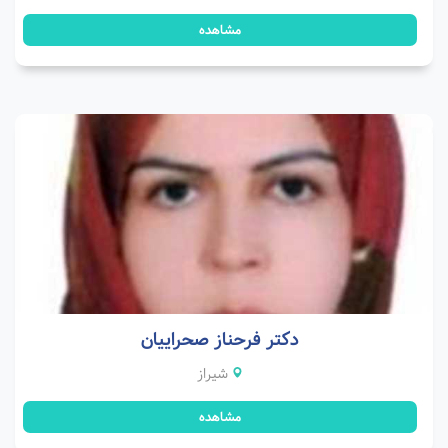
مشاهده
دکتر فرحناز صحراییان
شیراز
مشاهده