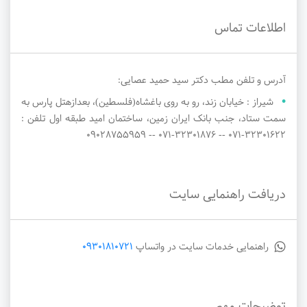
اطلاعات تماس
آدرس و تلفن مطب دکتر سید حمید عصایی:
شیراز : خیابان زند، رو به روی باغشاه(فلسطین)، بعدازهتل پارس به
سمت ستاد، جنب بانک ایران زمین، ساختمان امید طبقه اول تلفن :
۳۲۳۰۱۶۲۲-071 -- ۳۲۳۰۱۸۷۶-071 -- ۰۹۰۲۸۷۵۵۹۵۹
دریافت راهنمایی سایت
راهنمایی خدمات سایت در واتساپ
09301810721
توضیحات مهم