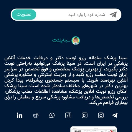
عضویت
سینا پزشک سامانه رزرو نوبت دکتر و دریافت خدمات آنلاین
پزشکی در ایران است. در سینا پزشک می‌توانید به‌راحتی نوبت
دکتر بگیرید، از بهترین پزشک متخصص و فوق تخصص در سراسر
ایران نوبت مطب رزرو کنید و از ویزیت اینترنتی و مشاوره پزشکی
آنلاین بهره‌مند شوید. با سیستم جستجوی پیشرفته، پیدا کردن
بهترین دکتر در شهرهای مختلف ساده‌تر شده است. سینا پزشک
امکان رزرو نوبت آنلاین پزشک، مشاهده اطلاعات مطب پزشکان،
بررسی تخصص‌ها و دریافت مشاوره پزشکی سریع و مطمئن را برای
بیماران فراهم می‌کند.