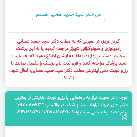
من دکتر سید حمید عصایی هستم
کاربر عزیز، در صورتی که به مطب دکتر سید حمید عصایی
رادیولوژی و سونوگرافی شیراز مراجعه کردید یا به این پزشک
محترم، دسترسی دارید، لطفا به ایشان اطلاع دهید که به سایت
سینا پزشک مراجعه کنند و فرم ثبت نام پزشک را تکمیل نمایند تا
رزرو نوبت دهی اینترنتی مطب دکتر سید حمید عصایی، فعال شود.
با تشکر
توجه‌ : در صورت نیاز به راهنمایی یا رزرو نوبت اینترنتی از بهترین
دکتر های طرف قرارداد سینا پزشک، در واتساپ "09301810721"
پیام دهید. پشتیبانی سینا پزشک 09178810721 / 09301810721