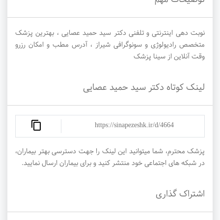
نوبت دهی اینترنتی و تلفنی دکتر سید حمید عصایی ، بهترین پزشک
متخصص رادیولوژی و سونوگرافی شیراز ، آدرس مطب و امکان رزرو
وقت آنلاین از سینا پزشک
لینک کوتاه دکتر سید حمید عصایی
https://sinapezeshk.ir/d/4664
پزشک محترم، شما میتوانید این لینک را جهت دسترسی بهتر بیماران،
در شبکه های اجتماعی خود منتشر کنید و برای بیماران ارسال نمایید.
اشتراک گذاری