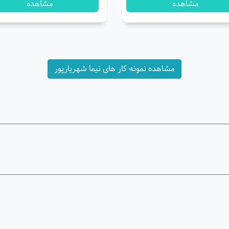
مشاهده
مشاهده
مشاهده نمونه کار های نیما شهریارپور