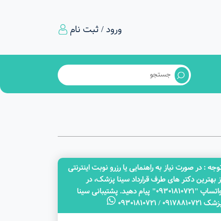
ورود / ثبت نام
وجه‌ : در صورت نیاز به راهنمایی یا رزرو نوبت اینترنتی
ز بهترین دکتر های طرف قرارداد سینا پزشک، در
واتساپ "09301810721" پیام دهید. پشتیبانی سینا
ک 09178810721 / 09301810721