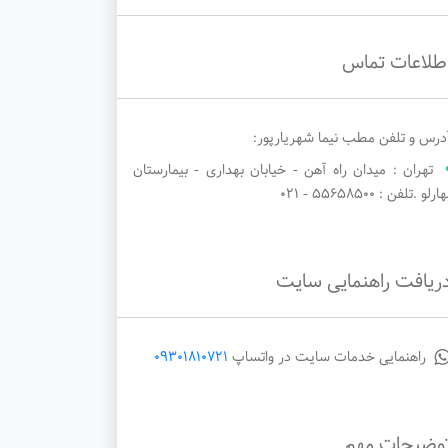
طلاعات تماس
درس و تلفن مطب نیما شهریارپور:
تهران : میدان راه آهن - خیابان بهداری - بیمارستان
ارلو .تلفن : 55658500 - ۰۲۱
ریافت راهنمایی سایت
راهنمایی خدمات سایت در واتساپ
09301810721
وضیحات مهم