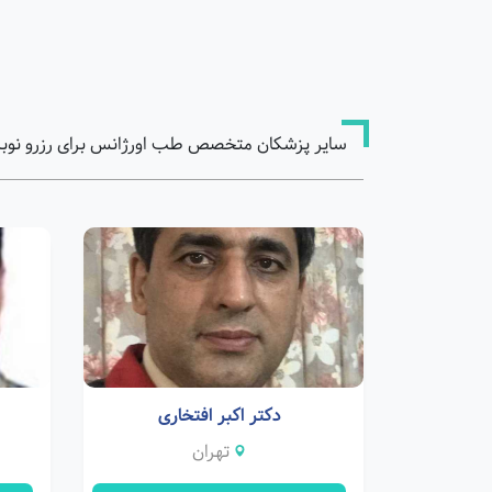
سایر پزشکان متخصص طب اورژانس برای رزرو نوب
دکتر اکبر افتخاری
تهران