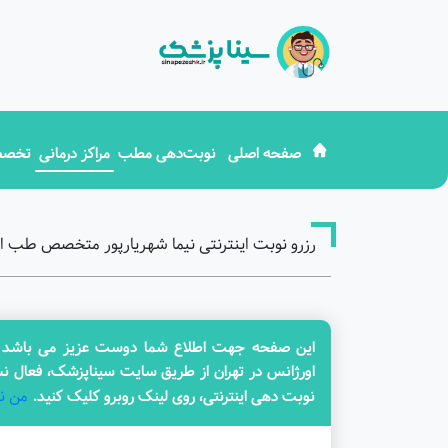
صفحه اصلی
نوبت‌دهی مطب
مراکز درمانی
تخصص
رزرو نوبت اینترنتی نیما شهریارپور متخصص طب او
این صفحه جهت اطلاع شما دوست عزیز می باشد و د
اورژانس در تهران از طریق سایت سیناپزشک، فعال نش
من ن
نوبت دهی اینترنتی، روی لینک روبرو کلیک کنید.