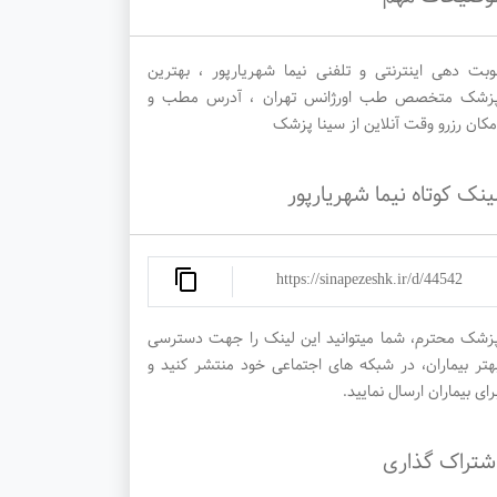
وبت دهی اینترنتی و تلفنی نیما شهریارپور ، بهترین
زشک متخصص طب اورژانس تهران ، آدرس مطب و
مکان رزرو وقت آنلاین از سینا پزشک
ینک کوتاه نیما شهریارپور
https://sinapezeshk.ir/d/44542
زشک محترم، شما میتوانید این لینک را جهت دسترسی
هتر بیماران، در شبکه های اجتماعی خود منتشر کنید و
رای بیماران ارسال نمایید.
شتراک گذاری