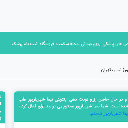
 های پزشکی
رژیم درمانی
مجله سلامت
فروشگاه
ثبت نام پزشک
رژانس ، تهران
ت
ر حال حاضر، رزرو نوبت دهی اینترنتی نیما شهریارپور طب
ا
ده است. شما نیما شهریارپور محترم می توانید برای فعال کردن
یما شهریارپور هستم.
پزش