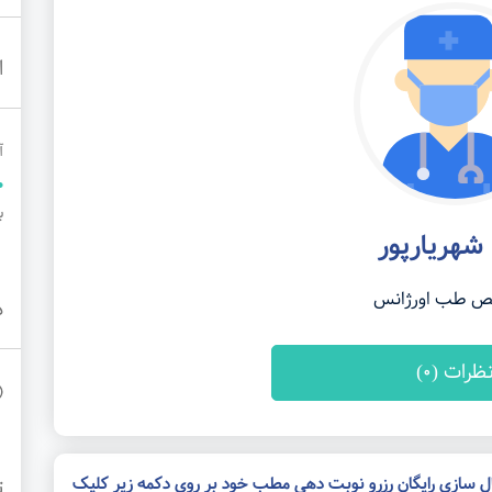
ا
آ
به
 شهریارپور
 طب اورژانس
د
ظرات (0)
ال سازی رایگان رزرو نوبت دهی مطب خود بر روی دکمه زیر کلیک
ت