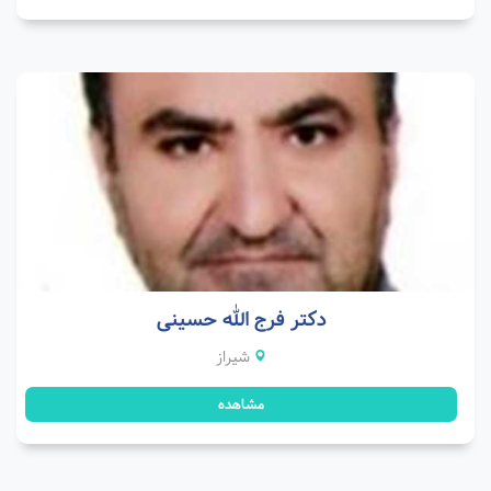
دکتر فرج الله حسینی
شیراز
مشاهده