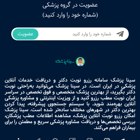
عضویت در گروه پزشکی
(شماره خود را وارد کنید)
عضویت
سینا پزشک سامانه رزرو نوبت دکتر و دریافت خدمات آنلاین
پزشکی در ایران است. در سینا پزشک می‌توانید به‌راحتی نوبت
دکتر بگیرید، از بهترین پزشک متخصص و فوق تخصص در سراسر
ایران نوبت مطب رزرو کنید و از ویزیت اینترنتی و مشاوره پزشکی
آنلاین بهره‌مند شوید. با سیستم جستجوی پیشرفته، پیدا کردن
بهترین دکتر در شهرهای مختلف ساده‌تر شده است. سینا پزشک
امکان رزرو نوبت آنلاین پزشک، مشاهده اطلاعات مطب پزشکان،
بررسی تخصص‌ها و دریافت مشاوره پزشکی سریع و مطمئن را برای
بیماران فراهم می‌کند.