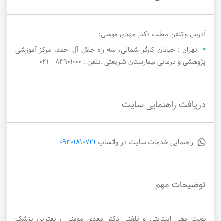
آدرس و تلفن مطب دکتر مهدی مومنی:
تهران : خیابان کارگر شمالی، سه راه جلال آل احمد، مرکز آموزشی
پژوهشی و درمانی بیمارستان شریعتی .تلفن : 84901000 - ۰۲۱
دریافت راهنمایی سایت
راهنمایی خدمات سایت در واتساپ
09301810721
توضیحات مهم
نوبت دهی اینترنتی و تلفنی دکتر مهدی مومنی ، بهترین پزشک