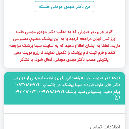
من دکتر مهدی مومنی هستم
کاربر عزیز، در صورتی که به مطب دکتر مهدی مومنی طب
اورژانس تهران مراجعه کردید یا به این پزشک محترم، دسترسی
دارید، لطفا به ایشان اطلاع دهید که به سایت سینا پزشک مراجعه
کنند و فرم ثبت نام پزشک را تکمیل نمایند تا رزرو نوبت دهی
اینترنتی مطب دکتر مهدی مومنی، فعال شود. با تشکر
توجه‌ : در صورت نیاز به راهنمایی یا رزرو نوبت اینترنتی از بهترین
دکتر های طرف قرارداد سینا پزشک، در واتساپ "09301810721"
پیام دهید. پشتیبانی سینا پزشک 09178810721 / 09301810721
اطلاعات تماس