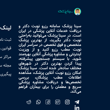
سینا پزشک سامانه رزرو نوبت دکتر و
لینک 
دریافت خدمات آنلاین پزشکی در ایران
است. در سینا پزشک می‌توانید به‌راحتی
ثبت نام
نوبت دکتر بگیرید، از بهترین پزشک
متخصص و فوق تخصص در سراسر ایران
قوانین 
نوبت مطب رزرو کنید و از ویزیت
اینترنتی و مشاوره پزشکی آنلاین بهره‌مند
مراکز 
شوید. با سیستم جستجوی پیشرفته،
پیدا کردن بهترین دکتر در شهرهای
مجله س
مختلف ساده‌تر شده است. سینا پزشک
امکان رزرو نوبت آنلاین پزشک، مشاهده
پیگیری 
اطلاعات مطب پزشکان، بررسی
تخصص‌ها و دریافت مشاوره پزشکی
سریع و مطمئن را برای بیماران فراهم
می‌کند.