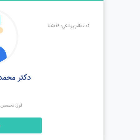
کد نظام پزشکی: 105016
دکتر محمد 
فوق تخصص فل
ن