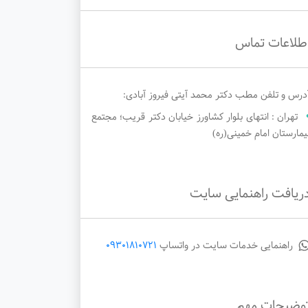
طلاعات تماس
درس و تلفن مطب دکتر محمد آیتی فیروز آبادی:
تهران : انتهای بلوار کشاورز خیابان دکتر قریب؛ مجتمع
یمارستان امام خمینی(ره)
ریافت راهنمایی سایت
راهنمایی خدمات سایت در واتساپ
09301810721
وضیحات مهم