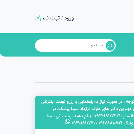
ورود / ثبت نام
وجه‌ : در صورت نیاز به راهنمایی یا رزرو نوبت اینترنتی
ز بهترین دکتر های طرف قرارداد سینا پزشک، در
واتساپ "09301810721" پیام دهید. پشتیبانی سینا
ک 09178810721 / 09301810721