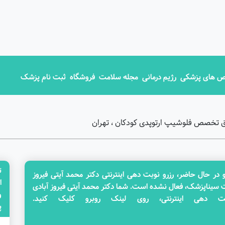
 های پزشکی
رژیم درمانی
مجله سلامت
فروشگاه
ثبت نام پزشک
فوق تخصص فلوشیپ ارتوپدی کودکان ، تهران
ت
 حال حاضر، رزرو نوبت دهی اینترنتی دکتر محمد آیتی فیروز
ا
ت سیناپزشک، فعال نشده است. شما دکتر محمد آیتی فیروز آبادی
ت دهی اینترنتی، روی لینک روبرو کلیک کنید.
پزش