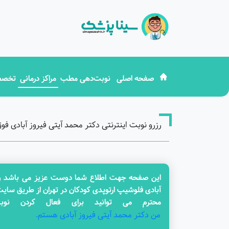
صفحه اصلی
نوبت‌دهی مطب
مراکز درمانی
تخصص
رزرو نوبت اینترنتی دکتر محمد آیتی فیروز آبادی 
این صفحه جهت اطلاع شما دوست عزیز می باشد و در
آبادی فلوشیپ ارتوپدی کودکان در تهران از طریق سای
محترم می توانید برای فعال کردن نوب
من دکتر محمد آیتی فیروز آبادی هستم.