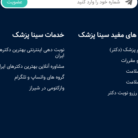
عضویت
های مفید سینا پزشک
خدمات سینا پزشک
 پزشک (دکتر)
نوبت‌ دهی اینترنتی بهترین دکتره
ایران
و مقررات
مشاوره آنلاین بهترین دکترهای ایرا
سلامت
گروه های واتساپ و تلگرام
لامت
وازکتومی در شیراز
رزرو نوبت دکتر