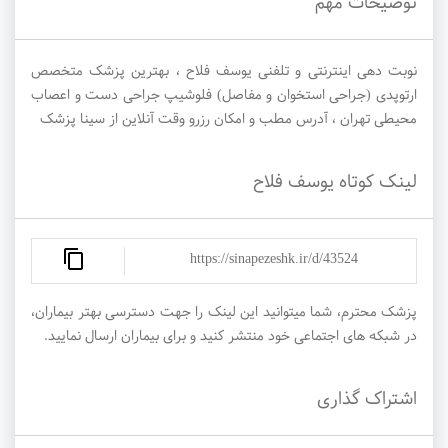
توضیحات مهم
نوبت دهی اینترنتی و تلفنی یوسف فلاح ، بهترین پزشک متخصص
ارتوپدی (جراحی استخوان و مفاصل) فلوشیپ جراحی دست و اعصاب
محیطی تهران ، آدرس مطب و امکان رزرو وقت آنلاین از سینا پزشک
لینک کوتاه یوسف فلاح
https://sinapezeshk.ir/d/43524
پزشک محترم، شما میتوانید این لینک را جهت دسترسی بهتر بیماران،
در شبکه های اجتماعی خود منتشر کنید و برای بیماران ارسال نمایید.
اشتراک گذاری