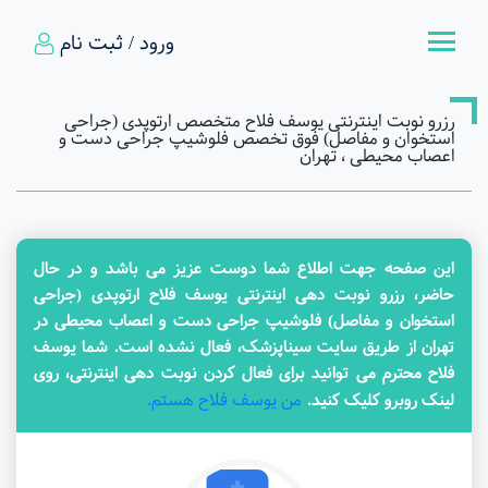
ورود / ثبت نام
رزرو نوبت اینترنتی یوسف فلاح متخصص ارتوپدی (جراحی
استخوان و مفاصل) فوق تخصص فلوشیپ جراحی دست و
اعصاب محیطی ، تهران
این صفحه جهت اطلاع شما دوست عزیز می باشد و در حال
حاضر، رزرو نوبت دهی اینترنتی یوسف فلاح ارتوپدی (جراحی
استخوان و مفاصل) فلوشیپ جراحی دست و اعصاب محیطی در
تهران از طریق سایت سیناپزشک، فعال نشده است. شما یوسف
فلاح محترم می توانید برای فعال کردن نوبت دهی اینترنتی، روی
من یوسف فلاح هستم.
لینک روبرو کلیک کنید.