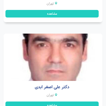
تهران
مشاهده
دکتر علی اصغر ابدی
تهران
مشاهده