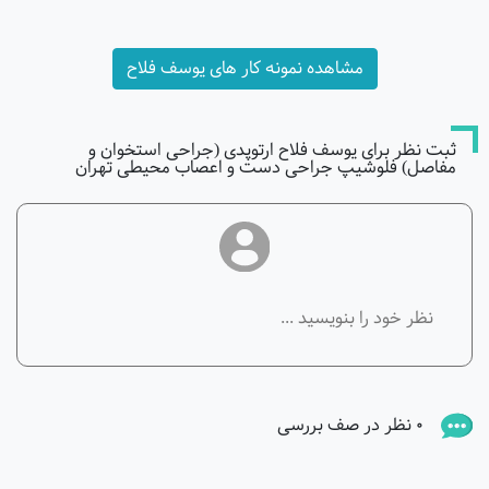
مشاهده نمونه کار های یوسف فلاح
ثبت نظر برای یوسف فلاح ارتوپدی (جراحی استخوان و
مفاصل) فلوشیپ جراحی دست و اعصاب محیطی تهران
0 نظر در صف بررسی