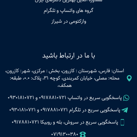
گروه های واتساپ و تلگرام
وازکتومی در شیراز
با ما در ارتباط باشید
استان: فارس، شهرستان : کازرون، بخش : مرکزی، شهر: کازرون،
محله: مصلی، خیابان کمربندی، کوچه 31، پلاک: 0.0، طبقه:
همکف،
پاسخگویی سریع در واتساپ
09178810721
و
09301810721
پاسخگویی سریع در تلگرام
09178810721
و
09301810721
پاسخگویی سریع در سروش، بله و روبیکا 09178810721
07191300380