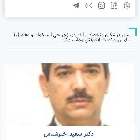
سایر پزشکان متخصص ارتوپدی (جراحی استخوان و مفاصل)
برای رزرو نوبت اینترنتی مطب دکتر
دکتر سعید اخترشناس