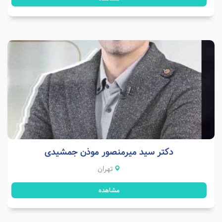
دکتر سید میرمنصور موذن جمشیدی
تهران
مشاهده