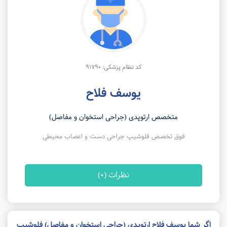
کد نظام پزشکی: 91790
یوسف فلاح
متخصص ارتوپدی (جراحی استخوان و مفاصل)
فوق تخصص فلوشیپ جراحی دست و اعصاب محیطی
نظرات (0)
اگر شما یوسف فلاح ارتوپدی (جراحی استخوان و مفاصل) فلوشیپ