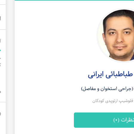
ا
آ
کو
 طباطبائی ایرانی
جراحی استخوان و مفاصل)
د
وشیپ ارتوپدی کودکان
ظرات (0)