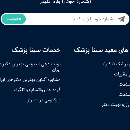
(شماره خود را وارد کنید)
عضویت
های مفید سینا پزشک
خدمات سینا پزشک
 پزشک (دکتر)
نوبت‌ دهی اینترنتی بهترین دکتره
ایران
و مقررات
مشاوره آنلاین بهترین دکترهای ایرا
سلامت
گروه های واتساپ و تلگرام
لامت
وازکتومی در شیراز
رزرو نوبت دکتر