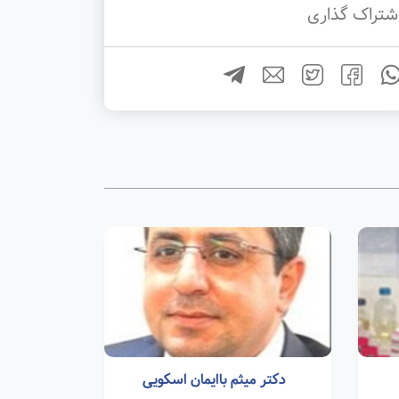
شتراک گذاری
دکتر میثم باایمان اسکویی