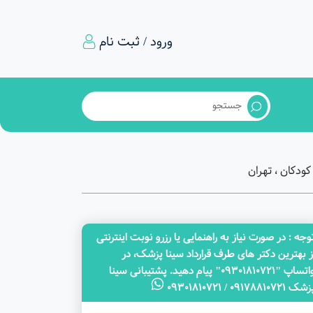
ورود / ثبت نام
ودکان ، تهران
وجه‌ : در صورت نیاز به راهنمایی یا رزرو نوبت اینترنتی
ز بهترین دکتر های طرف قرارداد سینا پزشک، در
واتساپ "09301810721" پیام دهید. پشتیبانی سینا
ک 09178810721 / 09301810721