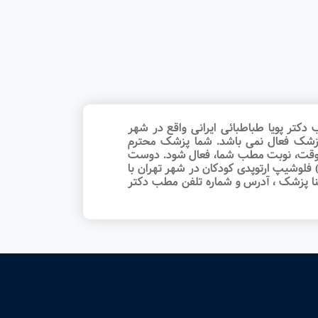
کتر پویا طباطبائی ایرانی واقع در شهر
نا پزشک فعال نمی باشد. شما پزشک محترم
 وقت‌، نوبت مطب شما، فعال شود. دوست
 فلوشیپ ارتوپدی کودکان در شهر تهران با
نا پزشک ، آدرس و شماره تلفن مطب دکتر