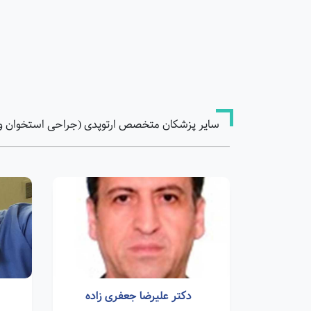
سایر پزشکان متخصص ارتوپدی (جراحی استخوان و م
دکتر علیرضا جعفری زاده