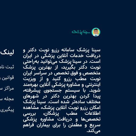
سینا پزشک سامانه رزرو نوبت دکتر و
لینک 
دریافت خدمات آنلاین پزشکی در ایران
است. در سینا پزشک می‌توانید به‌راحتی
ثبت نام
نوبت دکتر بگیرید، از بهترین پزشک
متخصص و فوق تخصص در سراسر ایران
قوانین 
نوبت مطب رزرو کنید و از ویزیت
اینترنتی و مشاوره پزشکی آنلاین بهره‌مند
مراکز 
شوید. با سیستم جستجوی پیشرفته،
پیدا کردن بهترین دکتر در شهرهای
مجله س
مختلف ساده‌تر شده است. سینا پزشک
امکان رزرو نوبت آنلاین پزشک، مشاهده
پیگیری 
اطلاعات مطب پزشکان، بررسی
تخصص‌ها و دریافت مشاوره پزشکی
سریع و مطمئن را برای بیماران فراهم
می‌کند.