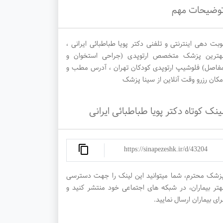
وضیحات مهم
وبت دهی اینترنتی و تلفنی دکتر پویا طباطبائی ایرانی ،
هترین پزشک متخصص ارتوپدی (جراحی استخوان و
فاصل) فلوشیپ ارتوپدی کودکان تهران ، آدرس مطب و
مکان رزرو وقت آنلاین از سینا پزشک
ینک کوتاه دکتر پویا طباطبائی ایرانی
https://sinapezeshk.ir/d/43204
زشک محترم، شما میتوانید این لینک را جهت دسترسی
هتر بیماران، در شبکه های اجتماعی خود منتشر کنید و
رای بیماران ارسال نمایید.