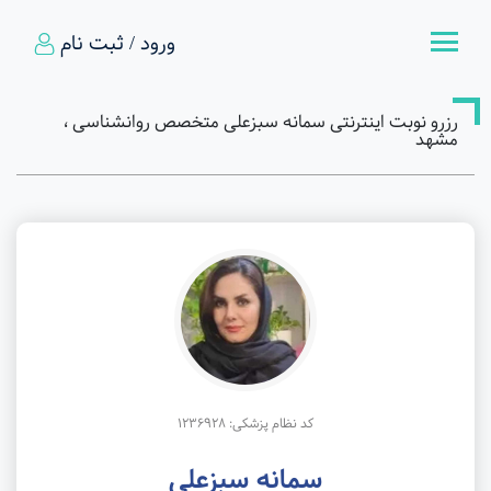
ورود / ثبت نام
رزرو نوبت اینترنتی سمانه سبزعلی متخصص روانشناسی ،
مشهد
کد نظام پزشکی: 1236928
سمانه سبزعلی