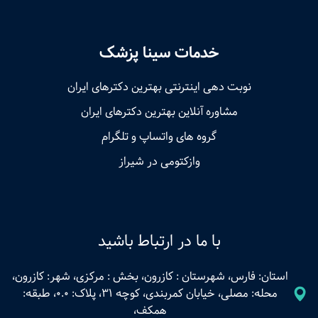
خدمات سینا پزشک
نوبت‌ دهی اینترنتی بهترین دکترهای ایران
مشاوره آنلاین بهترین دکترهای ایران
گروه های واتساپ و تلگرام
وازکتومی در شیراز
با ما در ارتباط باشید
استان: فارس، شهرستان : کازرون، بخش : مرکزی، شهر: کازرون،
محله: مصلی، خیابان کمربندی، کوچه 31، پلاک: 0.0، طبقه:
همکف،