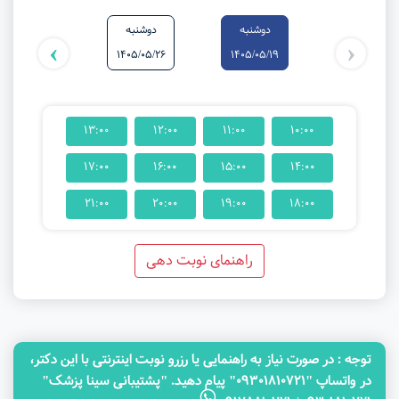
دوشنبه
دوشنبه
چهارشنبه
›
‹
1405/05/28
1405/05/26
1405/05/19
13:00
12:00
11:00
10:00
17:00
16:00
15:00
14:00
21:00
20:00
19:00
18:00
راهنمای نوبت دهی
توجه‌ : در صورت نیاز به راهنمایی یا رزرو نوبت اینترنتی با این دکتر،
در واتساپ "09301810721" پیام دهید. "پشتیبانی سینا پزشک"