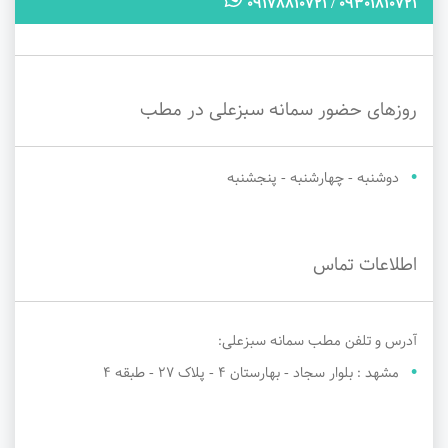
09301810721 / 09178810721
روزهای حضور سمانه سبزعلی در مطب
دوشنبه - چهارشنبه - پنجشنبه
اطلاعات تماس
آدرس و تلفن مطب سمانه سبزعلی:
مشهد : بلوار سجاد - بهارستان 4 - پلاک 27 - طبقه 4