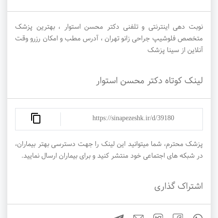
نوبت دهی اینترنتی و تلفنی دکتر محسن استوار ، بهترین پزشک
متخصص فلوشیپ جراحی زانو تهران ، آدرس مطب و امکان رزرو وقت
آنلاین از سینا پزشک
لینک کوتاه دکتر محسن استوار
https://sinapezeshk.ir/d/39180
پزشک محترم، شما میتوانید این لینک را جهت دسترسی بهتر بیماران،
در شبکه های اجتماعی خود منتشر کنید و برای بیماران ارسال نمایید.
اشتراک گذاری