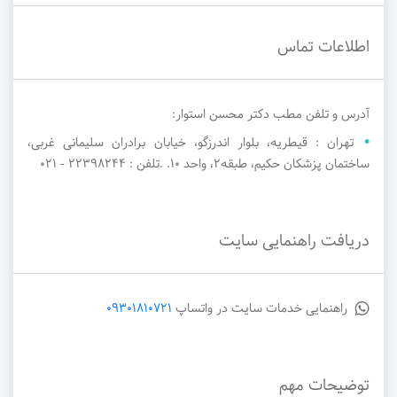
اطلاعات تماس
آدرس و تلفن مطب دکتر محسن استوار:
تهران : قیطریه، بلوار اندرزگو، خیابان برادران سلیمانی غربی،
ساختمان پزشکان حکیم، طبقه2، واحد 10. .تلفن : 22398244 - ۰۲۱
دریافت راهنمایی سایت
راهنمایی خدمات سایت در واتساپ
09301810721
توضیحات مهم