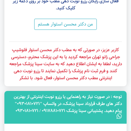
فعال سازی رایگان رزرو نوبت دهی مطب خود بر روی دکمه زیر
کلیک کنید.
من دکتر محسن استوار هستم
کاربر عزیز، در صورتی که به مطب دکتر محسن استوار فلوشیپ
جراحی زانو تهران مراجعه کردید یا به این پزشک محترم، دسترسی
دارید، لطفا به ایشان اطلاع دهید که به سایت سینا پزشک مراجعه
کنند و فرم ثبت نام پزشک را تکمیل نمایند تا رزرو نوبت دهی
اینترنتی مطب دکتر محسن استوار، فعال شود. با تشکر
توجه‌ : در صورت نیاز به راهنمایی یا رزرو نوبت اینترنتی از بهترین
دکتر های طرف قرارداد سینا پزشک، در واتساپ "09301810721"
پیام دهید. پشتیبانی سینا پزشک 09178810721 / 09301810721