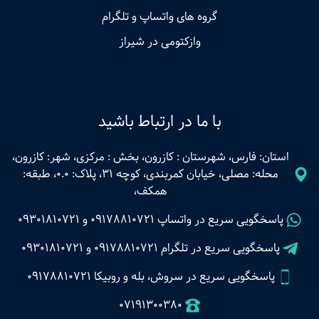
گروه های واتساپ و تلگرام
وازکتومی در شیراز
با ما در ارتباط باشید
استان: فارس، شهرستان : کازرون، بخش : مرکزی، شهر: کازرون،
محله: مصلی، خیابان کمربندی، کوچه 31، پلاک: 0.0، طبقه:
همکف،
پاسخگویی سریع در واتساپ
09178810721
و
09301810721
پاسخگویی سریع در تلگرام
09178810721
و
09301810721
پاسخگویی سریع در سروش، بله و روبیکا 09178810721
07191300380