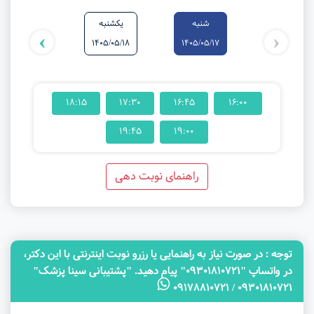
شنبه
یکشنبه
دوشنبه
›
‹
1405/05/19
1405/05/18
1405/05/17
18:15
17:30
16:45
16:00
19:45
19:00
راهنمای نوبت دهی
توجه‌ : در صورت نیاز به راهنمایی یا رزرو نوبت اینترنتی با این دکتر،
در واتساپ "09301810721" پیام دهید. "پشتیبانی سینا پزشک"
09301810721 / 09178810721