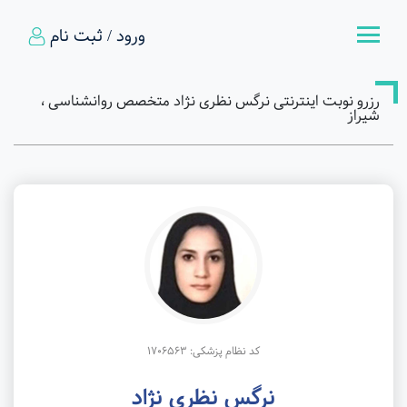
ورود / ثبت نام
رزرو نوبت اینترنتی نرگس نظری نژاد متخصص روانشناسی ،
شیراز
کد نظام پزشکی: 1706563
نرگس نظری نژاد