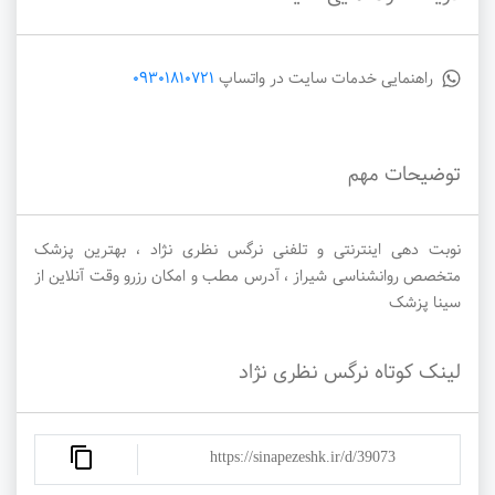
راهنمایی خدمات سایت در واتساپ
09301810721
توضیحات مهم
نوبت دهی اینترنتی و تلفنی نرگس نظری نژاد ، بهترین پزشک
متخصص روانشناسی شیراز ، آدرس مطب و امکان رزرو وقت آنلاین از
سینا پزشک
لینک کوتاه نرگس نظری نژاد
https://sinapezeshk.ir/d/39073