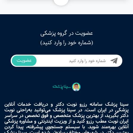
عضویت در گروه پزشکی
(شماره خود را وارد کنید)
عضویت
سینا پزشک سامانه رزرو نوبت دکتر و دریافت خدمات آنلاین
پزشکی در ایران است. در سینا پزشک می‌توانید به‌راحتی نوبت
دکتر بگیرید، از بهترین پزشک متخصص و فوق تخصص در سراسر
ایران نوبت مطب رزرو کنید و از ویزیت اینترنتی و مشاوره پزشکی
آنلاین بهره‌مند شوید. با سیستم جستجوی پیشرفته، پیدا کردن
بهترین دکتر در شهرهای مختلف ساده‌تر شده است. سینا پزشک