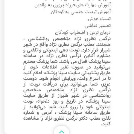
آموزش مهارت های فرزند پروری به والدین
آموزش تربیت جنسی به کودکان
تست هوش
تفسیر نقاشی
درمان ترس و اضطراب کودکان
نرگس نظری نژاد متخصص روانشناسی ،
هستند. مطب نرگس نظری نژاد واقع در شهر
شیراز قرار دارد. نوبت‌ دهی اینترنتی و تلفنی و
مشاوره آنلاین نرگس نظری نژاد در سامانه
سینا پزشک فعال می باشد. شما پزشک محترم
می‌توانید در صورت تغیر اطلاعات خود، از
طریق پشتیبانی سایت سینا پزشک، اعلام کنید
تا در اسرع وقت‌، ویرایش انجام شود. دوست
عزیز، شما می‌توانید برای دریافت نوبت از
نرگس نظری نژاد متخصص متخصص
روانشناسی در شهر شیراز از طریق سایت
سینا پزشک، در تاریخ و روز دلخواه، نوبت
اینترنتی خود را رزرو کنید. شما می‌توانید از
طریق سامانه سینا پزشک ، آدرس و شماره
تلفن مطب دکتر نرگس نظری نژاد را مشاهده
کنید.