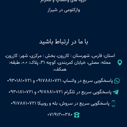
وازکتومی در شیراز
با ما در ارتباط باشید
استان: فارس، شهرستان : کازرون، بخش : مرکزی، شهر: کازرون،
محله: مصلی، خیابان کمربندی، کوچه 31، پلاک: 0.0، طبقه:
همکف،
پاسخگویی سریع در واتساپ
09178810721
و
09301810721
پاسخگویی سریع در تلگرام
09178810721
و
09301810721
پاسخگویی سریع در سروش، بله و روبیکا 09178810721
07191300380