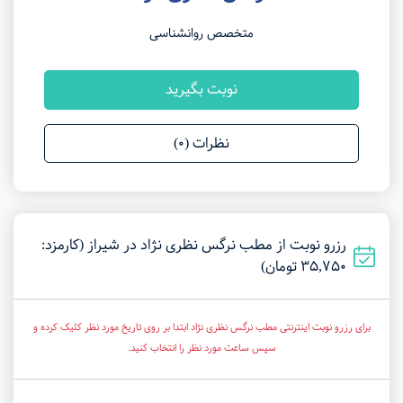
متخصص روانشناسی
نوبت بگیرید
نظرات (0)
رزرو نوبت از مطب نرگس نظری نژاد در شیراز (کارمزد:
35,750 تومان)
برای رزرو نوبت اینترنتی مطب نرگس نظری نژاد ابتدا بر روی تاریخ مورد نظر کلیک کرده و
سپس ساعت مورد نظر را انتخاب کنید.