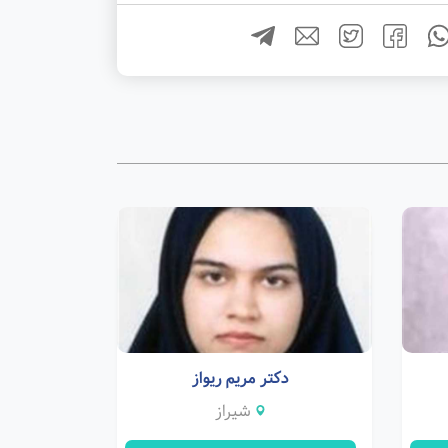
دکتر مریم ریواز
شیراز