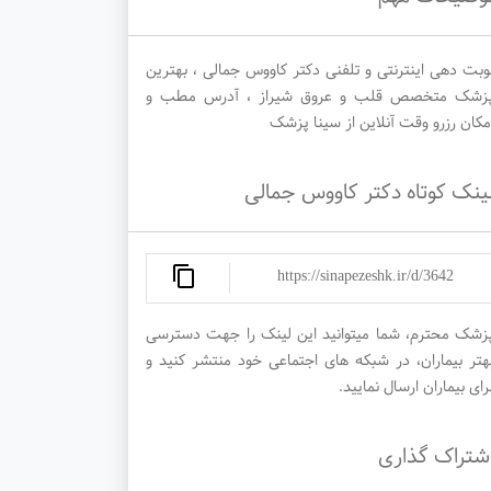
وبت دهی اینترنتی و تلفنی دکتر کاووس جمالی ، بهترین
زشک متخصص قلب و عروق شیراز ، آدرس مطب و
مکان رزرو وقت آنلاین از سینا پزشک
ینک کوتاه دکتر کاووس جمالی
https://sinapezeshk.ir/d/3642
زشک محترم، شما میتوانید این لینک را جهت دسترسی
هتر بیماران، در شبکه های اجتماعی خود منتشر کنید و
رای بیماران ارسال نمایید.
شتراک گذاری