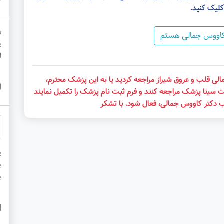
کلیک کنید.
ن
کاووس جمالی هستم
پ
ا
لی قلب و عروق شیراز مراجعه کردید یا به این پزشک محترم،
ل
ت سینا پزشک مراجعه کنند و فرم ثبت نام پزشک را تکمیل نمایند
ب دکتر کاووس جمالی، فعال شود. با تشکر
پ
ب
ب
ا