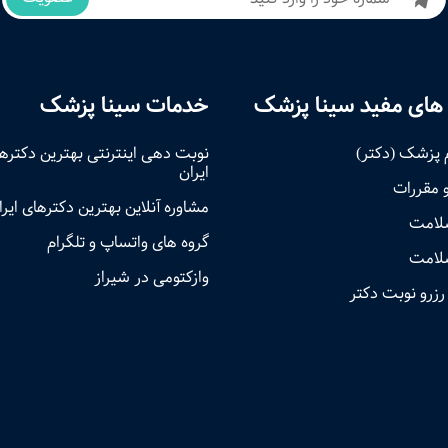
های مفید سینا پزشک
خدمات سینا پزشک
 پزشک (دکتر)
نوبت‌ دهی اینترنتی بهترین دکتره
ایران
و مقررات
مشاوره آنلاین بهترین دکترهای ایرا
سلامت
گروه های واتساپ و تلگرام
لامت
وازکتومی در شیراز
رزرو نوبت دکتر