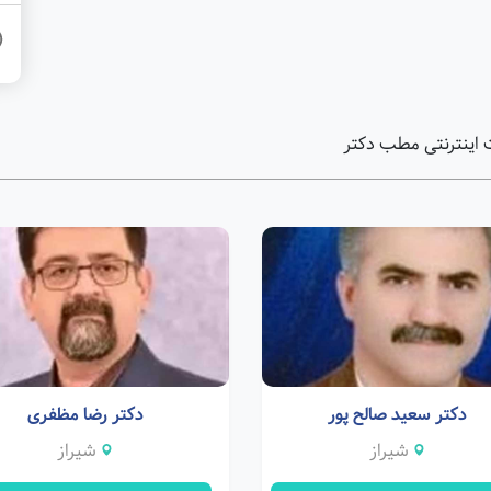
 اینترنتی مطب دکتر
دکتر سعید صالح پور
دکتر رضا مظفری
شیراز
شیراز