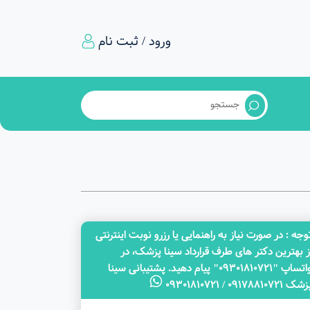
ورود / ثبت نام
وجه‌ : در صورت نیاز به راهنمایی یا رزرو نوبت اینترنتی
ز بهترین دکتر های طرف قرارداد سینا پزشک، در
واتساپ "09301810721" پیام دهید. پشتیبانی سینا
ک 09178810721 / 09301810721