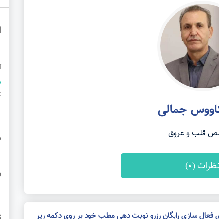
ا
آ
کو
اووس جمالی
 قلب و عروق
د
ظرات (0)
ی فعال سازی رایگان رزرو نوبت دهی مطب خود بر روی دکمه زیر
ت