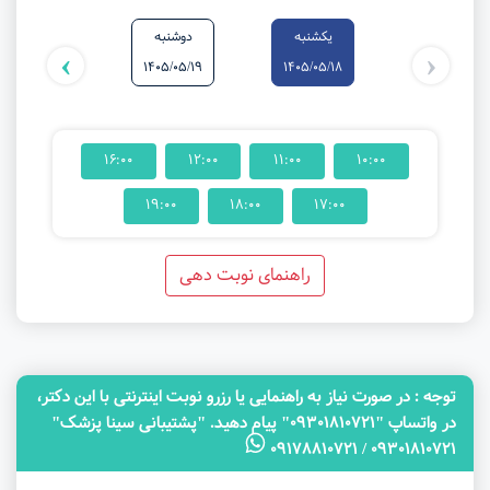
یکشنبه
دوشنبه
سه‌شنبه
›
‹
1405/05/20
1405/05/19
1405/05/18
16:00
12:00
11:00
10:00
19:00
18:00
17:00
راهنمای نوبت دهی
توجه‌ : در صورت نیاز به راهنمایی یا رزرو نوبت اینترنتی با این دکتر،
در واتساپ "09301810721" پیام دهید. "پشتیبانی سینا پزشک"
09301810721 / 09178810721