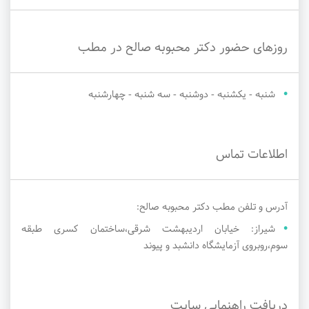
روزهای حضور دکتر محبوبه صالح در مطب
شنبه - یکشنبه - دوشنبه - سه شنبه - چهارشنبه
اطلاعات تماس
آدرس و تلفن مطب دکتر محبوبه صالح:
شیراز: خیابان اردیبهشت شرقی،ساختمان کسری طبقه
سوم،روبروی آزمایشگاه دانشبد و پيوند
دریافت راهنمایی سایت