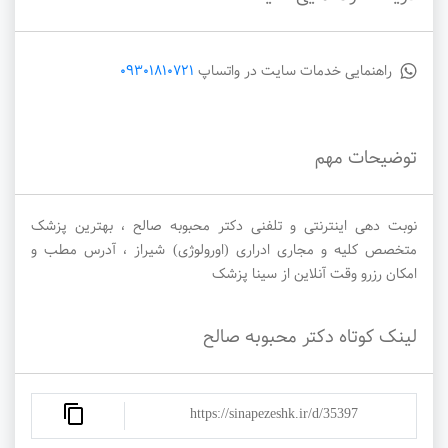
راهنمایی خدمات سایت در واتساپ
09301810721
توضیحات مهم
نوبت دهی اینترنتی و تلفنی دکتر محبوبه صالح ، بهترین پزشک
متخصص کلیه و مجاری ادراری (اورولوژی) شیراز ، آدرس مطب و
امکان رزرو وقت آنلاین از سینا پزشک
لینک کوتاه دکتر محبوبه صالح
https://sinapezeshk.ir/d/35397