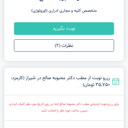
متخصص کلیه و مجاری ادراری (اورولوژی)
نوبت بگیرید
نظرات (2)
رزرو نوبت از مطب دکتر محبوبه صالح در شیراز (کارمزد:
35,750 تومان)
برای رزرو نوبت اینترنتی مطب دکتر محبوبه صالح ابتدا بر روی تاریخ مورد نظر کلیک کرده و
سپس ساعت مورد نظر را انتخاب کنید.