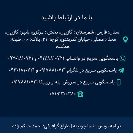
با ما در ارتباط باشید
استان: فارس، شهرستان : کازرون، بخش : مرکزی، شهر: کازرون،
محله: مصلی، خیابان کمربندی، کوچه 31، پلاک: 0.0، طبقه:
همکف،
پاسخگویی سریع در واتساپ
09178810721
و
09301810721
پاسخگویی سریع در تلگرام
09178810721
و
09301810721
پاسخگویی سریع در سروش، بله و روبیکا 09178810721
07191300380
برنامه نویس : نیما چوبینه
|
طراح گرافیکی: احمد حیکم زاده