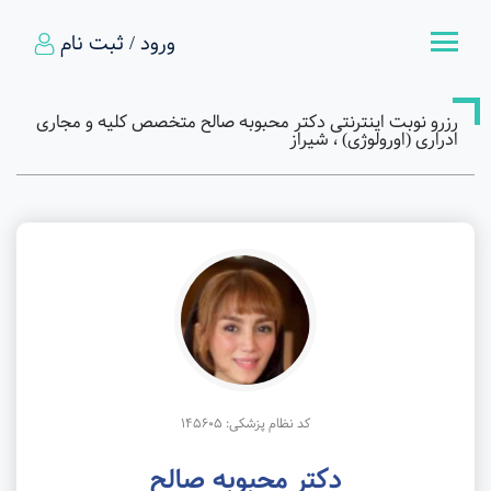
ورود / ثبت نام
رزرو نوبت اینترنتی دکتر محبوبه صالح متخصص کلیه و مجاری
ادراری (اورولوژی) ، شیراز
کد نظام پزشکی: 145605
دکتر محبوبه صالح