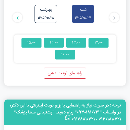
شنبه
چهارشنبه
شنبه
›
‹
1405/05/31
1405/05/28
1405/05/24
15:00
14:00
13:00
12:00
16:00
راهنمای نوبت دهی
توجه‌ : در صورت نیاز به راهنمایی یا رزرو نوبت اینترنتی با این دکتر،
در واتساپ "09301810721" پیام دهید. "پشتیبانی سینا پزشک"
09301810721 / 09178810721