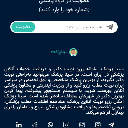
عضویت در گروه پزشکی
(شماره خود را وارد کنید)
عضویت
سینا پزشک سامانه رزرو نوبت دکتر و دریافت خدمات آنلاین
پزشکی در ایران است. در سینا پزشک می‌توانید به‌راحتی نوبت
دکتر بگیرید، از بهترین پزشک متخصص و فوق تخصص در سراسر
ایران نوبت مطب رزرو کنید و از ویزیت اینترنتی و مشاوره پزشکی
آنلاین بهره‌مند شوید. با سیستم جستجوی پیشرفته، پیدا کردن
بهترین دکتر در شهرهای مختلف ساده‌تر شده است. سینا پزشک
امکان رزرو نوبت آنلاین پزشک، مشاهده اطلاعات مطب پزشکان،
بررسی تخصص‌ها و دریافت مشاوره پزشکی سریع و مطمئن را برای
بیماران فراهم می‌کند.