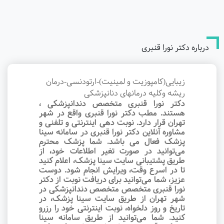
درباره دکتر نورا قنبری
زیبایی(کامپوزیت و لمینیت)-ارتودنسی-درمان
ریشه وکلیه درمانهای دنانپزشکی
دکتر نورا قنبری متخصص دندانپزشکی ،
هستند. مطب دکتر نورا قنبری واقع در شهر
تهران قرار دارد. نوبت‌ دهی اینترنتی و تلفنی و
مشاوره آنلاین دکتر نورا قنبری در سامانه سینا
پزشک فعال می باشد. شما پزشک محترم
می‌توانید در صورت تغیر اطلاعات خود، از
طریق پشتیبانی سایت سینا پزشک، اعلام کنید
تا در اسرع وقت‌، ویرایش انجام شود. دوست
عزیز، شما می‌توانید برای دریافت نوبت از دکتر
نورا قنبری متخصص متخصص دندانپزشکی در
شهر تهران از طریق سایت سینا پزشک، در
تاریخ و روز دلخواه، نوبت اینترنتی خود را رزرو
کنید. شما می‌توانید از طریق سامانه سینا