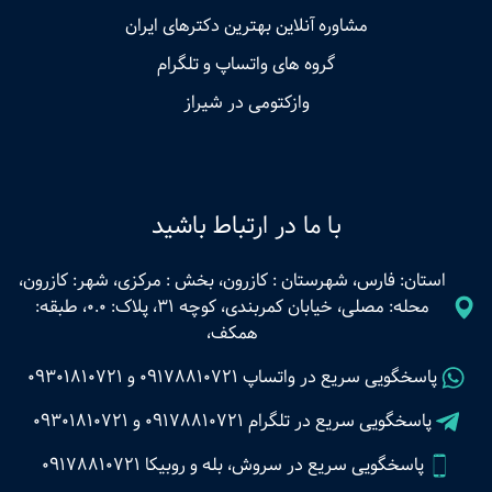
مشاوره آنلاین بهترین دکترهای ایران
گروه های واتساپ و تلگرام
وازکتومی در شیراز
با ما در ارتباط باشید
استان: فارس، شهرستان : کازرون، بخش : مرکزی، شهر: کازرون،
محله: مصلی، خیابان کمربندی، کوچه 31، پلاک: 0.0، طبقه:
همکف،
پاسخگویی سریع در واتساپ
09178810721
و
09301810721
پاسخگویی سریع در تلگرام
09178810721
و
09301810721
پاسخگویی سریع در سروش، بله و روبیکا 09178810721