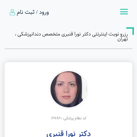
ورود / ثبت نام
رزرو نوبت اینترنتی دکتر نورا قنبری متخصص دندانپزشکی ،
تهران
کد نظام پزشکی: 127860
دکتر نورا قنبری