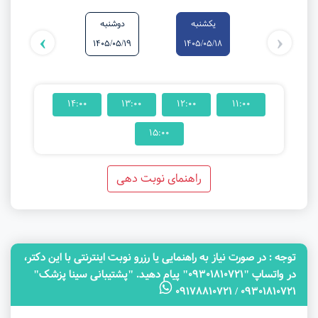
یکشنبه
دوشنبه
سه‌شنبه
›
‹
1405/05/20
1405/05/19
1405/05/18
14:00
13:00
12:00
11:00
15:00
راهنمای نوبت دهی
توجه‌ : در صورت نیاز به راهنمایی یا رزرو نوبت اینترنتی با این دکتر،
در واتساپ "09301810721" پیام دهید. "پشتیبانی سینا پزشک"
09301810721 / 09178810721