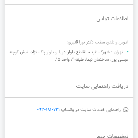
اطلاعات تماس
آدرس و تلفن مطب دکتر نورا قنبری:
تهران : شهرک غرب، تقاطع بلوار دریا و بلوار پاک نژاد، نبش کوچه
عیسی پور، ساختمان نیما، طبقه4، واحد 15.
دریافت راهنمایی سایت
راهنمایی خدمات سایت در واتساپ
09301810721
توضیحات مهم