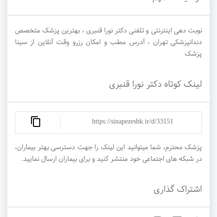
نوبت دهی اینترنتی و تلفنی دکتر نورا قنبری ، بهترین پزشک متخصص
دندانپزشکی تهران ، آدرس مطب و امکان رزرو وقت آنلاین از سینا
پزشک
لینک کوتاه دکتر نورا قنبری
https://sinapezeshk.ir/d/33151
پزشک محترم، شما میتوانید این لینک را جهت دسترسی بهتر بیماران،
در شبکه های اجتماعی خود منتشر کنید و برای بیماران ارسال نمایید.
اشتراک گذاری