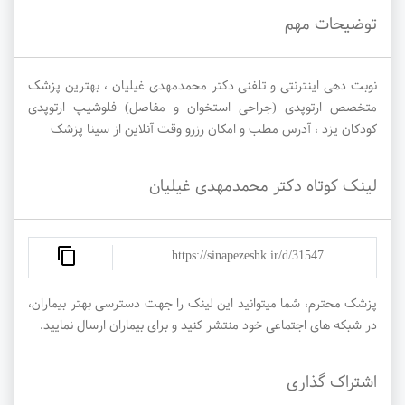
توضیحات مهم
نوبت دهی اینترنتی و تلفنی دکتر محمدمهدی غیلیان ، بهترین پزشک
متخصص ارتوپدی (جراحی استخوان و مفاصل) فلوشیپ ارتوپدی
کودکان یزد ، آدرس مطب و امکان رزرو وقت آنلاین از سینا پزشک
لینک کوتاه دکتر محمدمهدی غیلیان
https://sinapezeshk.ir/d/31547
پزشک محترم، شما میتوانید این لینک را جهت دسترسی بهتر بیماران،
در شبکه های اجتماعی خود منتشر کنید و برای بیماران ارسال نمایید.
اشتراک گذاری