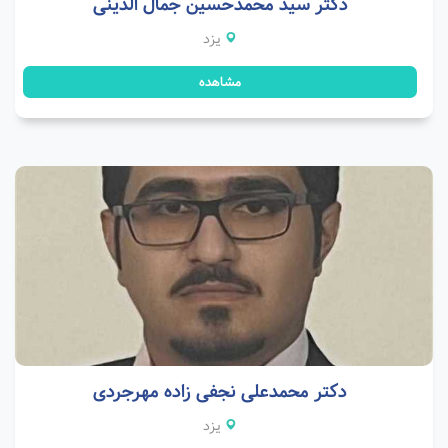
دکتر سید محمدحسین جمال الدینی
یزد
مشاهده
دکتر محمدعلی نجفی زاده مهرجردی
یزد