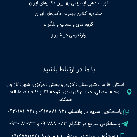
نوبت‌ دهی اینترنتی بهترین دکترهای ایران
مشاوره آنلاین بهترین دکترهای ایران
گروه های واتساپ و تلگرام
وازکتومی در شیراز
با ما در ارتباط باشید
استان: فارس، شهرستان : کازرون، بخش : مرکزی، شهر: کازرون،
محله: مصلی، خیابان کمربندی، کوچه 31، پلاک: 0.0، طبقه:
همکف،
پاسخگویی سریع در واتساپ
09178810721
و
09301810721
پاسخگویی سریع در تلگرام
09178810721
و
09301810721
پاسخگویی سریع در سروش، بله و روبیکا 09178810721