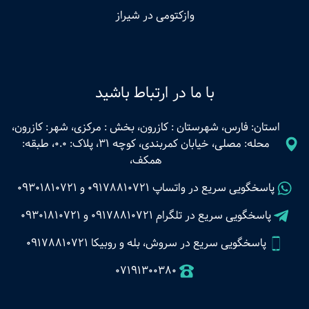
وازکتومی در شیراز
با ما در ارتباط باشید
استان: فارس، شهرستان : کازرون، بخش : مرکزی، شهر: کازرون،
محله: مصلی، خیابان کمربندی، کوچه 31، پلاک: 0.0، طبقه:
همکف،
پاسخگویی سریع در واتساپ
09178810721
و
09301810721
پاسخگویی سریع در تلگرام
09178810721
و
09301810721
پاسخگویی سریع در سروش، بله و روبیکا 09178810721
07191300380