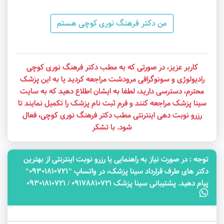
من دکتر فرهنگ نوری کوچی هستم
کاربر عزیز، در صورتی که به مطب دکتر فرهنگ نوری کوچی
رادیولوژی و سونوگرافی مرودشت مراجعه کردید یا به این پزشک
محترم، دسترسی دارید، لطفا به ایشان اطلاع دهید که به سایت
سینا پزشک مراجعه کنند و فرم ثبت نام پزشک را تکمیل نمایند تا
رزرو نوبت دهی اینترنتی مطب دکتر فرهنگ نوری کوچی، فعال
شود. با تشکر
توجه‌ : در صورت نیاز به راهنمایی یا رزرو نوبت اینترنتی از بهترین
دکتر های طرف قرارداد سینا پزشک، در واتساپ "09301810721"
پیام دهید. پشتیبانی سینا پزشک 09178810721 / 09301810721