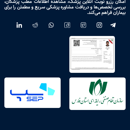
امکان رزرو نوبت آنلاین پزشک، مشاهده اطلاعات مطب پزشکان،
بررسی تخصص‌ها و دریافت مشاوره پزشکی سریع و مطمئن را برای
بیماران فراهم می‌کند.