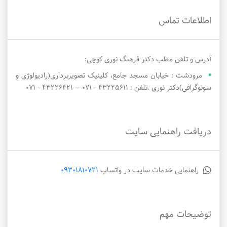
اطلاعات تماس
آدرس و تلفن مطب دکتر فرهنگ نوری کوچی:
مرودشت : خیابان مسجد جامع، کلینیک تصویربرداری(رادیولوژی و
سونوگرافی)دکتر نوری .تلفن : 43225611 - ۰۷۱ -- 43226421 - ۰۷۱
دریافت راهنمایی سایت
راهنمایی خدمات سایت در واتساپ
09301810721
توضیحات مهم