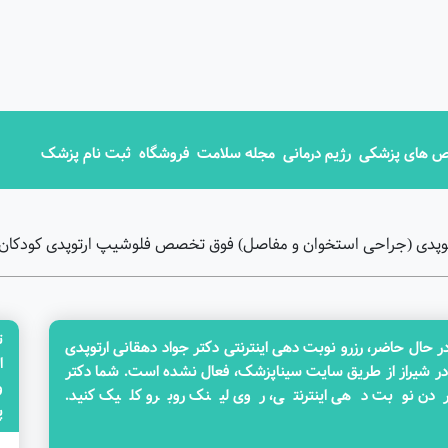
 های پزشکی
رژیم درمانی
مجله سلامت
فروشگاه
ثبت نام پزشک
توپدی (جراحی استخوان و مفاصل) فوق تخصص فلوشیپ ارتوپدی کودکان ،
ت
ال حاضر، رزرو نوبت دهی اینترنتی دکتر جواد دهقانی ارتوپدی
ا
در شیراز از طریق سایت سیناپزشک، فعال نشده است. شما دکتر
دن نوبت دهی اینترنتی، روی لینک روبرو کلیک کنید.
پزش