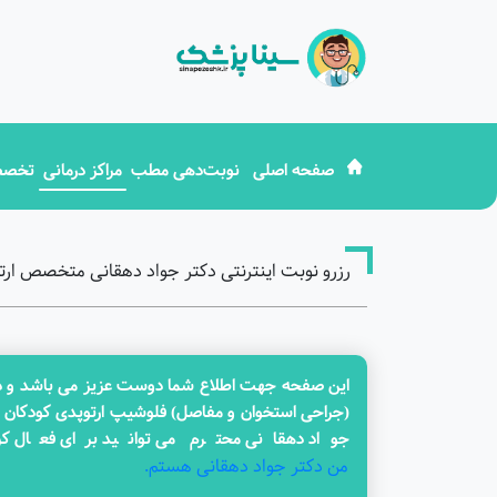
صفحه اصلی
نوبت‌دهی مطب
مراکز درمانی
تخصص
رزرو نوبت اینترنتی دکتر جواد دهقانی متخصص ار
این صفحه جهت اطلاع شما دوست عزیز می باشد و در ح
(جراحی استخوان و مفاصل) فلوشیپ ارتوپدی کودکان 
جواد دهقانی محترم می توانید برای فعال کر
من دکتر جواد دهقانی هستم.