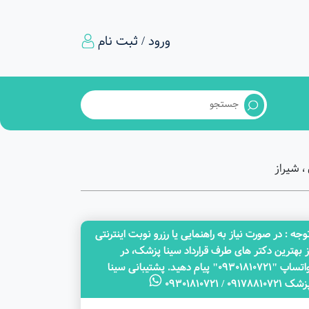
ورود / ثبت نام
 شیراز
وجه‌ : در صورت نیاز به راهنمایی یا رزرو نوبت اینترنتی
ز بهترین دکتر های طرف قرارداد سینا پزشک، در
واتساپ "09301810721" پیام دهید. پشتیبانی سینا
ک 09178810721 / 09301810721