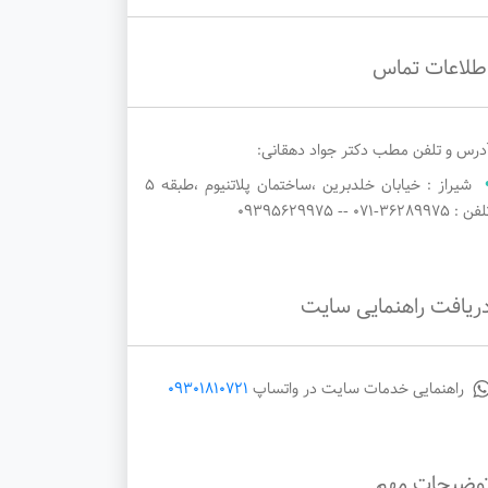
طلاعات تماس
درس و تلفن مطب دکتر جواد دهقانی:
شیراز : خیابان خلدبرین ،ساختمان پلاتنیوم ،طبقه ۵
ن : ۳۶۲۸۹۹۷۵-071 -- ۰۹۳۹۵۶۲۹۹۷۵
ریافت راهنمایی سایت
راهنمایی خدمات سایت در واتساپ
09301810721
وضیحات مهم