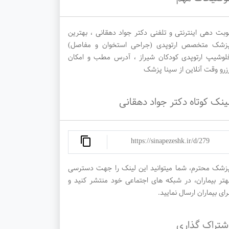
وبت دهی اینترنتی و تلفنی دکتر جواد دهقانی ، بهترین
زشک متخصص ارتوپدی (جراحی استخوان و مفاصل)
لوشیپ ارتوپدی کودکان شیراز ، آدرس مطب و امکان
زرو وقت آنلاین از سینا پزشک
ینک کوتاه دکتر جواد دهقانی
https://sinapezeshk.ir/d/279
زشک محترم، شما میتوانید این لینک را جهت دسترسی
هتر بیماران، در شبکه های اجتماعی خود منتشر کنید و
رای بیماران ارسال نمایید.
شتراک گذاری