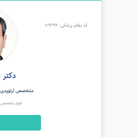
کد نظام پزشکی: 119393
دکتر 
متخصص ارتوپدی (
فوق تخصص فل
ن