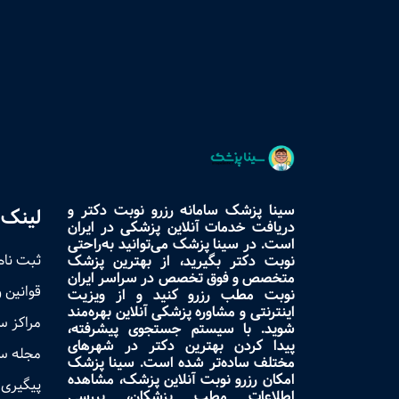
سینا پزشک سامانه رزرو نوبت دکتر و
لینک 
دریافت خدمات آنلاین پزشکی در ایران
است. در سینا پزشک می‌توانید به‌راحتی
ثبت نام
نوبت دکتر بگیرید، از بهترین پزشک
متخصص و فوق تخصص در سراسر ایران
قوانین 
نوبت مطب رزرو کنید و از ویزیت
اینترنتی و مشاوره پزشکی آنلاین بهره‌مند
مراکز 
شوید. با سیستم جستجوی پیشرفته،
پیدا کردن بهترین دکتر در شهرهای
مجله س
مختلف ساده‌تر شده است. سینا پزشک
امکان رزرو نوبت آنلاین پزشک، مشاهده
پیگیری 
اطلاعات مطب پزشکان، بررسی