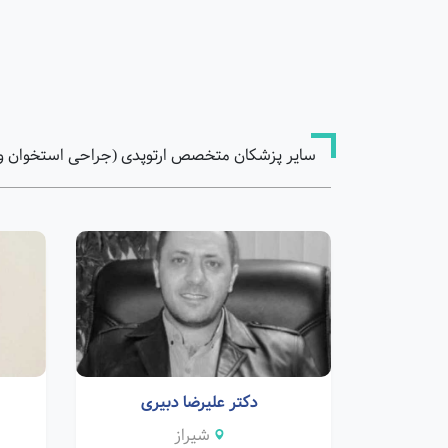
سایر پزشکان متخصص ارتوپدی (جراحی استخوان و م
دکتر علیرضا دبیری
شیراز