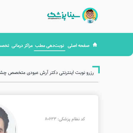
صفحه اصلی
نوبت‌دهی مطب
مراکز درمانی
تخصص
رزرو نوبت اینترنتی دکتر آرش عبودی متخصص چ
کد نظام پزشکی: 80633