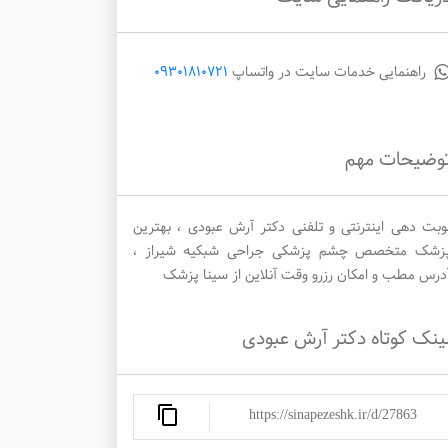
راهنمایی خدمات سایت در واتساپ
09301810721
سه‌شنبه
سه‌شنبه
سه‌شنبه
وضیحات مهم
1405/09/10
1405/09/03
1405/08/26
وبت دهی اینترنتی و تلفنی دکتر آرش عبودی ، بهترین
زشک متخصص چشم پزشکی جراحی شبکیه شیراز ،
درس مطب و امکان رزرو وقت آنلاین از سینا پزشک
ینک کوتاه دکتر آرش عبودی
https://sinapezeshk.ir/d/27863