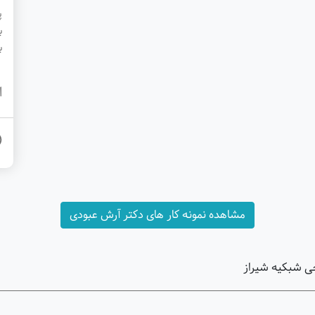
پ
ب
ب
ا
مشاهده نمونه کار های دکتر آرش عبودی
ی شبکیه شیراز