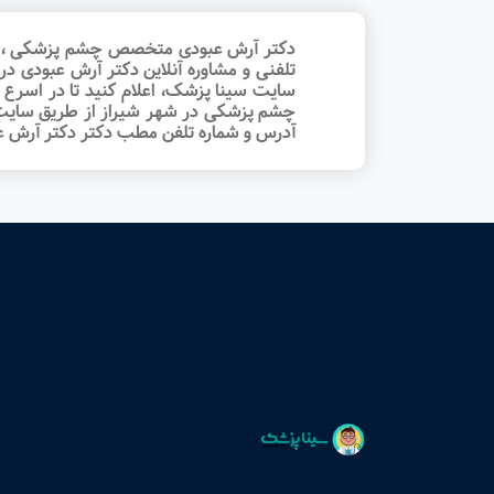
دکتر آرش عبودی متخصص چشم پزشکی ، فوق
تلفنی و مشاوره آنلاین دکتر آرش عبودی د
سایت سینا پزشک، اعلام کنید تا در اسرع
چشم پزشکی در شهر شیراز از طریق سایت سین
آدرس و شماره تلفن مطب دکتر دکتر آرش عب