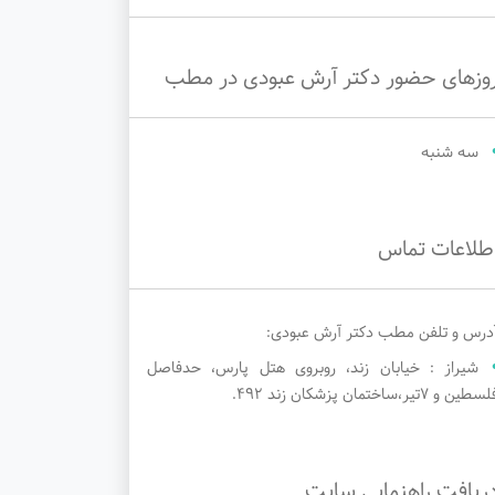
وزهای حضور دکتر آرش عبودی در مطب
سه شنبه
طلاعات تماس
درس و تلفن مطب دکتر آرش عبودی:
شیراز : خیابان زند، روبروی هتل پارس، حدفاصل
سطین و ۷تیر،ساختمان پزشکان زند 492.
ریافت راهنمایی سایت