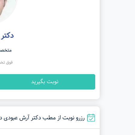
دکتر 
متخصص
فوق تخ
نوبت بگیرید
رزرو نوبت از مطب دکتر آرش عبودی در شیراز (کا