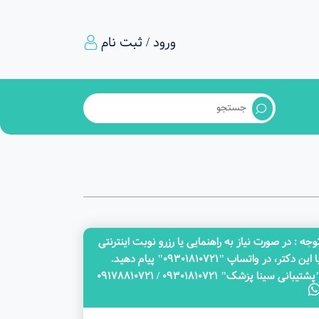
ورود / ثبت نام
وجه‌ : در صورت نیاز به راهنمایی یا رزرو نوبت اینترنتی
با این دکتر، در واتساپ "09301810721" پیام دهید.
پشتیبانی سینا پزشک" 09301810721 / 09178810721