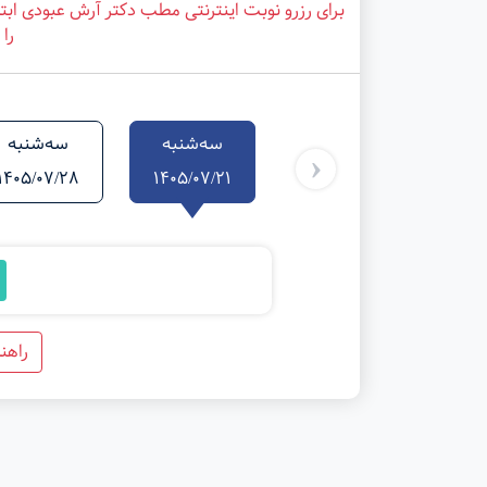
برای رزرو نوبت اینترنتی مطب دکتر آرش عبودی ابت
را 
سه‌شنبه
سه‌شنبه
‹
1405/07/28
1405/07/21
راهن