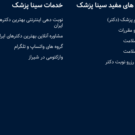
های مفید سینا پزشک
خدمات سینا پزشک
 پزشک (دکتر)
نوبت‌ دهی اینترنتی بهترین دکتره
ایران
و مقررات
مشاوره آنلاین بهترین دکترهای ایرا
سلامت
گروه های واتساپ و تلگرام
لامت
وازکتومی در شیراز
رزرو نوبت دکتر