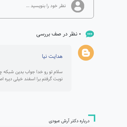
0 نظر در صف بررسی
هدایت نیا
سلام تو رو خدا جواب بدین شبکه چش
نوبت گرفتم برا اسفند خیلی دیره اص
درباره دکتر آرش عبودی