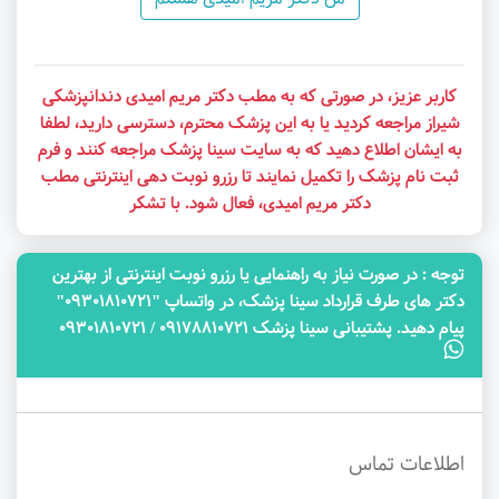
کاربر عزیز، در صورتی که به مطب دکتر مریم امیدی دندانپزشکی
شیراز مراجعه کردید یا به این پزشک محترم، دسترسی دارید، لطفا
به ایشان اطلاع دهید که به سایت سینا پزشک مراجعه کنند و فرم
ثبت نام پزشک را تکمیل نمایند تا رزرو نوبت دهی اینترنتی مطب
دکتر مریم امیدی، فعال شود. با تشکر
توجه‌ : در صورت نیاز به راهنمایی یا رزرو نوبت اینترنتی از بهترین
دکتر های طرف قرارداد سینا پزشک، در واتساپ "09301810721"
پیام دهید. پشتیبانی سینا پزشک 09178810721 / 09301810721
اطلاعات تماس