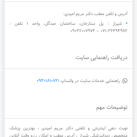
آدرس و تلفن مطب دکتر مریم امیدی:
شیراز : پل ستارخان، ساختمان صدگل، واحد ۱ تلفن :
۳۶۴۹۴۹۸۲-071 -- ۰۹۰۳۲۰۰۷۹۷۴
دریافت راهنمایی سایت
راهنمایی خدمات سایت در واتساپ
09301810721
توضیحات مهم
نوبت دهی اینترنتی و تلفنی دکتر مریم امیدی ، بهترین پزشک
متخصص دندانپزشکی شیراز ، آدرس مطب و امکان رزرو وقت آنلاین