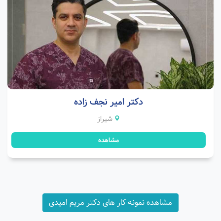
دکتر امیر نجف زاده
شیراز
مشاهده
مشاهده نمونه کار های دکتر مریم امیدی